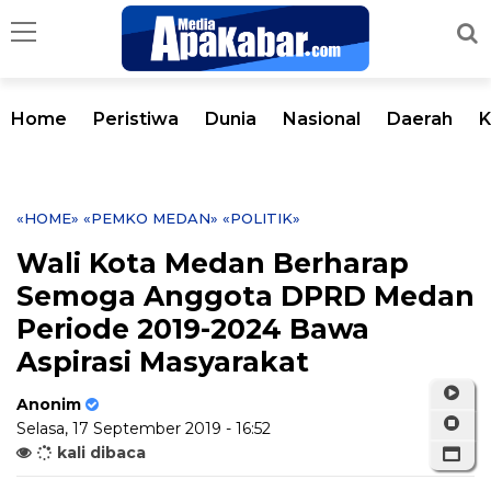
Home
Peristiwa
Dunia
Nasional
Daerah
K
«HOME»
«PEMKO MEDAN»
«POLITIK»
Wali Kota Medan Berharap
Semoga Anggota DPRD Medan
Periode 2019-2024 Bawa
Aspirasi Masyarakat
Anonim
Selasa, 17 September 2019 - 16:52
kali dibaca