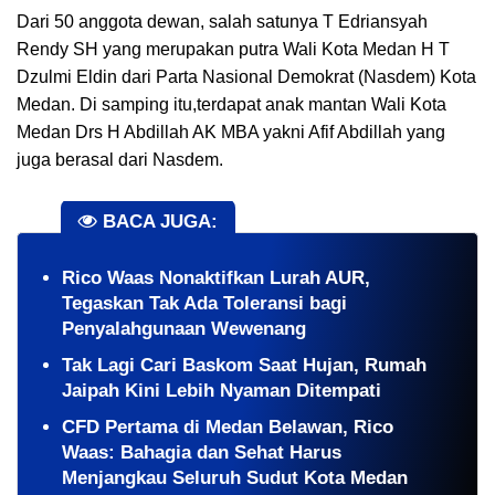
Dari 50 anggota dewan, salah satunya T Edriansyah
Rendy SH yang merupakan putra Wali Kota Medan H T
Dzulmi Eldin dari Parta Nasional Demokrat (Nasdem) Kota
Medan. Di samping itu,terdapat anak mantan Wali Kota
Medan Drs H Abdillah AK MBA yakni Afif Abdillah yang
juga berasal dari Nasdem.
BACA JUGA:
Rico Waas Nonaktifkan Lurah AUR,
Tegaskan Tak Ada Toleransi bagi
Penyalahgunaan Wewenang
Tak Lagi Cari Baskom Saat Hujan, Rumah
Jaipah Kini Lebih Nyaman Ditempati
CFD Pertama di Medan Belawan, Rico
Waas: Bahagia dan Sehat Harus
Menjangkau Seluruh Sudut Kota Medan