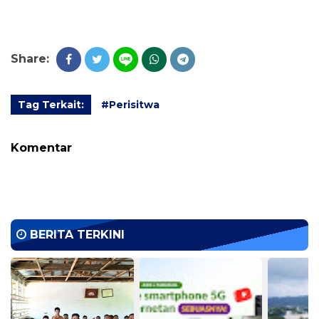
Share:
Tag Terkait:
#Perisitwa
Komentar
BERITA TERKINI