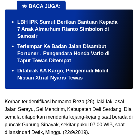
BACA JUGA:
LBH IPK Sumut Berikan Bantuan Kepada
7 Anak Almarhum Rianto Simbolon di
Samosir
Terlempar Ke Badan Jalan Disambut
Fortuner , Pengendara Honda Vario di
Taput Tewas Ditempat
Ditabrak KA Kargo, Pengemudi Mobil
Nissan Xtrail Nyaris Tewas
Korban teridentifikasi bernama Reza (28), laki-laki asal
Jalan Serayu, Sei Mencirim, Kabupaten Deli Serdang. Dia
semula dilaporkan menderita kejang-kejang saat berada di
puncak Gunung Sibayak, sekitar pukul 07.00 WIB, saat
dilansir dari Detik, Minggu (22/9/2019).