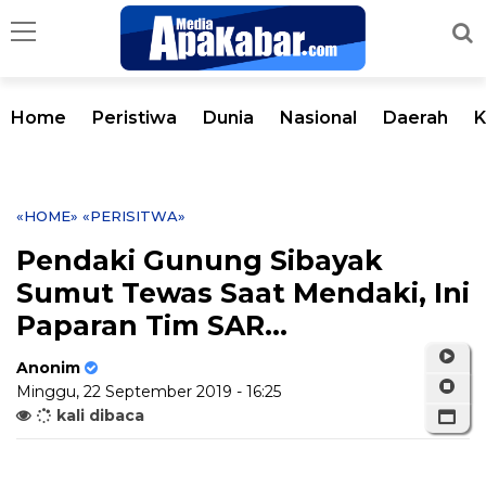
Home
Peristiwa
Dunia
Nasional
Daerah
K
«HOME»
«PERISITWA»
Pendaki Gunung Sibayak
Sumut Tewas Saat Mendaki, Ini
Paparan Tim SAR...
Anonim
Minggu, 22 September 2019 - 16:25
kali dibaca