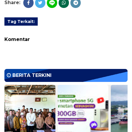
Share:
Tag Terkait:
Komentar
BERITA TERKINI