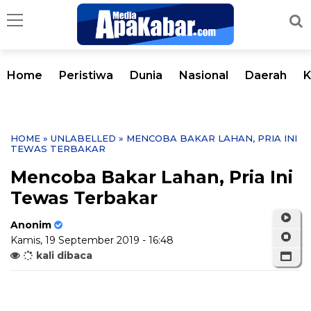
Home
Peristiwa
Dunia
Nasional
Daerah
K
HOME
» UNLABELLED » MENCOBA BAKAR LAHAN, PRIA INI
TEWAS TERBAKAR
Mencoba Bakar Lahan, Pria Ini
Tewas Terbakar
Anonim
Kamis, 19 September 2019 - 16:48
kali dibaca