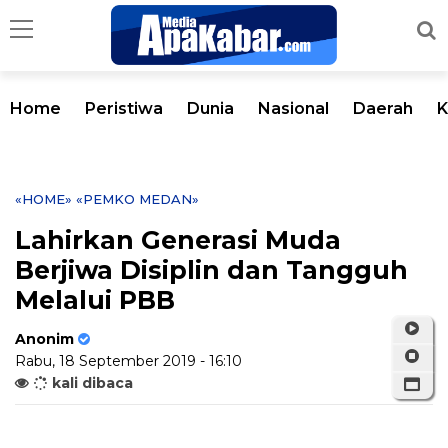
Home
Peristiwa
Dunia
Nasional
Daerah
K
«HOME»
«PEMKO MEDAN»
Lahirkan Generasi Muda
Berjiwa Disiplin dan Tangguh
Melalui PBB
Anonim
Rabu, 18 September 2019 - 16:10
kali dibaca