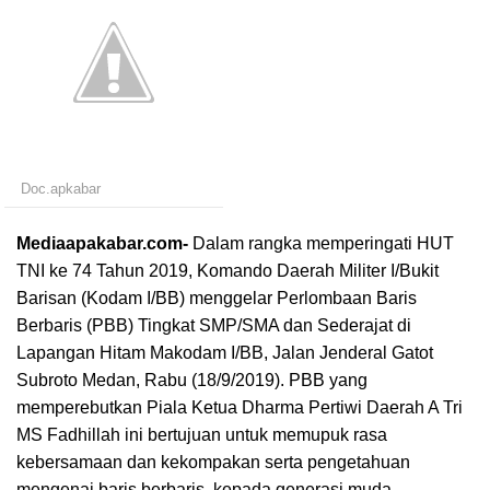
Doc.apkabar
Mediaapakabar.com-
Dalam rangka memperingati HUT
TNI ke 74 Tahun 2019, Komando Daerah Militer I/Bukit
Barisan (Kodam I/BB) menggelar Perlombaan Baris
Berbaris (PBB) Tingkat SMP/SMA dan Sederajat di
Lapangan Hitam Makodam I/BB, Jalan Jenderal Gatot
Subroto Medan, Rabu (18/9/2019). PBB yang
memperebutkan Piala Ketua Dharma Pertiwi Daerah A Tri
MS Fadhillah ini bertujuan untuk memupuk rasa
kebersamaan dan kekompakan serta pengetahuan
mengenai baris berbaris kepada generasi muda.