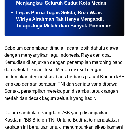
Menjangkau Seluruh Sudut Kota Medan
Lepas Purna Tugas Sekda, Rico Waas:
Wiriya Alrahman Tak Hanya Mengabdi,
Tetapi Juga Melahirkan Banyak Pemimpin
Sebelum perlombaan dimulai, acara lebih dahulu diawali
dengan menyanyikan lagu Indonesia Raya dan doa.
Kemudian dilanjutkan dengan penampilan marching band
dari sekolah Sinar Husni Medan disusul dengan
pertunjukan demonstrasi baris berbaris prajurit Kodam I/BB
lengkap dengan seragam TNI dan senjata yang dibawa.
Sontak, penampilan mereka pun disambut tepuk tangan
meriah dan decak kagum seluruh yang hadir.
Dalam sambutan Pangdam I/BB yang disampaikan
Kasdam I/BB Brigjen TNI Untung Budiharto mengatakan
kegiatan ini bertujuan untuk menumbuhkan sikap jasmani