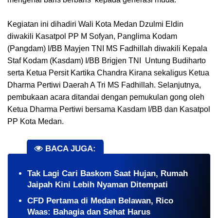
Kegiatan ini dihadiri Wali Kota Medan Dzulmi Eldin
diwakili Kasatpol PP M Sofyan, Panglima Kodam
(Pangdam) I/BB Mayjen TNI MS Fadhillah diwakili Kepala
Staf Kodam (Kasdam) I/BB Brigjen TNI Untung Budiharto
serta Ketua Persit Kartika Chandra Kirana sekaligus Ketua
Dharma Pertiwi Daerah A Tri MS Fadhillah. Selanjutnya,
pembukaan acara ditandai dengan pemukulan gong oleh
Ketua Dharma Pertiwi bersama Kasdam I/BB dan Kasatpol
PP Kota Medan.
BACA JUGA:
Tak Lagi Cari Baskom Saat Hujan, Rumah
Jaipah Kini Lebih Nyaman Ditempati
CFD Pertama di Medan Belawan, Rico
Waas: Bahagia dan Sehat Harus