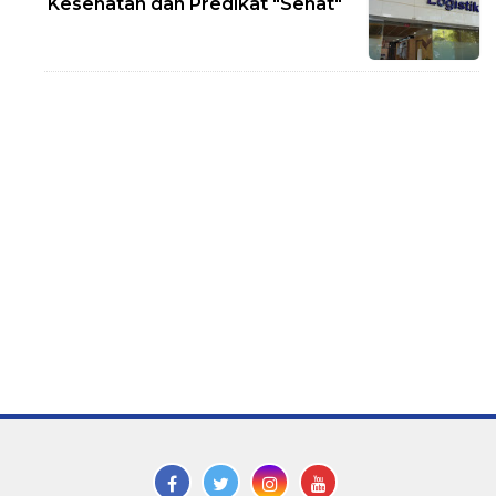
Kesehatan dan Predikat "Sehat"