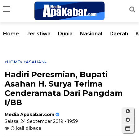
Home
Peristiwa
Dunia
Nasional
Daerah
K
«HOME»
«ASAHAN»
Hadiri Peresmian, Bupati
Asahan H. Surya Terima
Cenderamata Dari Pangdam
I/BB
Media Apakabar.com
Selasa, 24 September 2019 - 19:59
kali dibaca