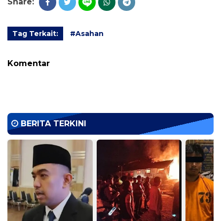
Share:
Tag Terkait:
#Asahan
Komentar
BERITA TERKINI