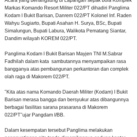
Acara yang berlangsung di Lapangan sepak bola Komplek
Markas Komando Resort Militer 022/PT dihadiri Panglima
Kodam I Bukit Barisan, Danrem 022/PT Kolonel Inf. Raden
Wahyu Sugiarto, Bupati Asahan H. Surya, BSc, Bupati
Simalungun, Bupati Labura, Walikota Pematang Siantar,
Dandim wilayah KOREM 022/PT.
Panglima Kodam I Bukit Barisan Mayjen TNI M.Sabrar
Fadhilah dalam kata sambutannya menyampaikan rasa
bangganya atas pembangunan perkantoran dan complek
olah raga di Makorem 022/PT.
"Kita atas nama Komando Daerah Militer (Kodam) I Bukit
Barisan merasa bangga dan bersyukur atas dibangunnya
berbagai fasilitas sarana prasarana di Makorem
022/PT"ujar Pangdam I/BB.
Dalam kesempatan tersebut Panglima melakukan