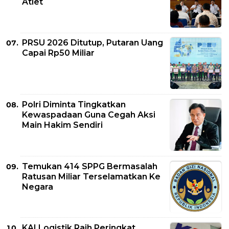
Atlet
PRSU 2026 Ditutup, Putaran Uang
Capai Rp50 Miliar
Polri Diminta Tingkatkan
Kewaspadaan Guna Cegah Aksi
Main Hakim Sendiri
Temukan 414 SPPG Bermasalah
Ratusan Miliar Terselamatkan Ke
Negara
KAI Logistik Raih Peringkat