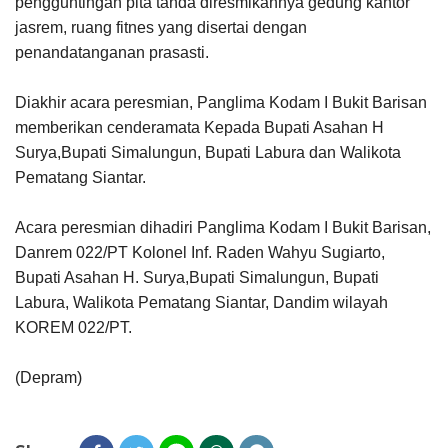
pengguntingan pita tanda diresmikannya gedung kantor
jasrem, ruang fitnes yang disertai dengan
penandatanganan prasasti.
Diakhir acara peresmian, Panglima Kodam I Bukit Barisan
memberikan cenderamata Kepada Bupati Asahan H
Surya,Bupati Simalungun, Bupati Labura dan Walikota
Pematang Siantar.
Acara peresmian dihadiri Panglima Kodam I Bukit Barisan,
Danrem 022/PT Kolonel Inf. Raden Wahyu Sugiarto,
Bupati Asahan H. Surya,Bupati Simalungun, Bupati
Labura, Walikota Pematang Siantar, Dandim wilayah
KOREM 022/PT.
(Depram)