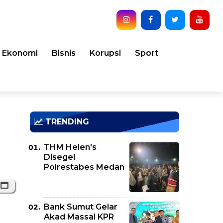
Ekonomi
Bisnis
Korupsi
Sport
TRENDING
THM Helen's
Disegel
Polrestabes Medan
Bank Sumut Gelar
Akad Massal KPR