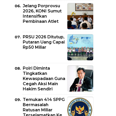
Jelang Porprovsu
2026, KONI Sumut
Intensifkan
Pembinaan Atlet
PRSU 2026 Ditutup,
Putaran Uang Capai
Rp50 Miliar
Polri Diminta
Tingkatkan
Kewaspadaan Guna
Cegah Aksi Main
Hakim Sendiri
Temukan 414 SPPG
Bermasalah
Ratusan Miliar
Terselamatkan Ke