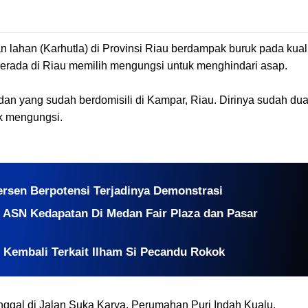
 lahan (Karhutla) di Provinsi Riau berdampak buruk pada kual
berada di Riau memilih mengungsi untuk menghindari asap.
dan yang sudah berdomisili di Kampar, Riau. Dirinya sudah du
k mengungsi.
Persen Berpotensi Terjadinya Demonstrasi
 ASN Kedapatan Di Medan Fair Plaza dan Pasar
Kembali Terkait Ilham Si Pecandu Rokok
ggal di Jalan Suka Karya, Perumahan Puri Indah Kualu,