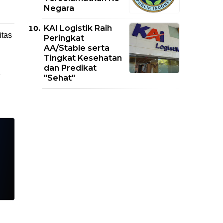
Negara
KAI Logistik Raih
itas
Peringkat
AA/Stable serta
Tingkat Kesehatan
dan Predikat
a
"Sehat"