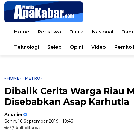
Home
Peristiwa
Dunia
Nasional
Daer
Teknologi
Seleb
Opini
Video
Pemko 
«HOME»
«METRO»
Dibalik Cerita Warga Riau
Disebabkan Asap Karhutla
Anonim
Senin, 16 September 2019 - 19:46
kali dibaca