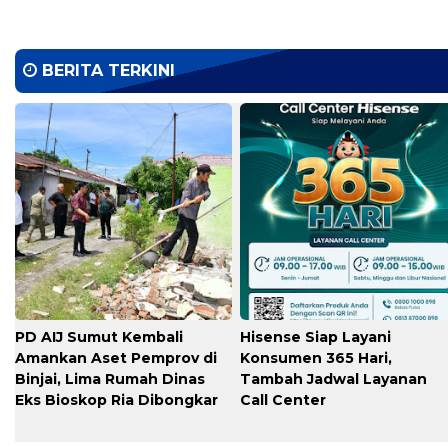
BERITA TERKINI
PD AIJ Sumut Kembali
Hisense Siap Layani
Amankan Aset Pemprov di
Konsumen 365 Hari,
Binjai, Lima Rumah Dinas
Tambah Jadwal Layanan
Eks Bioskop Ria Dibongkar
Call Center