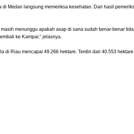
a di Medan langsung memeriksa kesehatan. Dari hasil pemerik
a masih menunggu apakah asap di sana sudah benar-benar tida
embali ke Kampar," jelasnya.
 di Riau mencapai 49.266 hektare. Terdiri dari 40.553 hektare