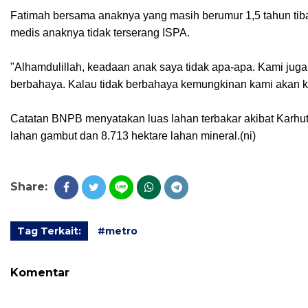
Fatimah bersama anaknya yang masih berumur 1,5 tahun tib
medis anaknya tidak terserang ISPA.
"Alhamdulillah, keadaan anak saya tidak apa-apa. Kami jug
berbahaya. Kalau tidak berbahaya kemungkinan kami akan k
Catatan BNPB menyatakan luas lahan terbakar akibat Karhutla
lahan gambut dan 8.713 hektare lahan mineral.(ni)
Share:
Tag Terkait:
#metro
Komentar