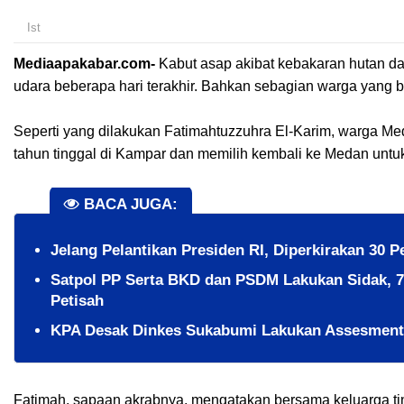
Ist
Mediaapakabar.com-
Kabut asap akibat kebakaran hutan dan
udara beberapa hari terakhir. Bahkan sebagian warga yang 
Seperti yang dilakukan Fatimahtuzzuhra El-Karim, warga Me
tahun tinggal di Kampar dan memilih kembali ke Medan untu
BACA JUGA:
Jelang Pelantikan Presiden RI, Diperkirakan 30 
Satpol PP Serta BKD dan PSDM Lakukan Sidak, 7
Petisah
KPA Desak Dinkes Sukabumi Lakukan Assesment 
Fatimah, sapaan akrabnya, mengatakan bersama keluarga tin