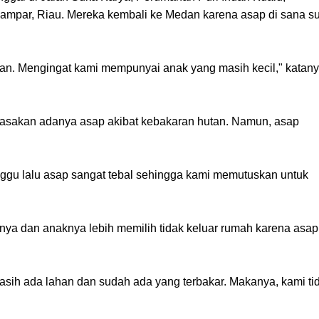
mpar, Riau. Mereka kembali ke Medan karena asap di sana s
an. Mengingat kami mempunyai anak yang masih kecil," katan
asakan adanya asap akibat kebakaran hutan. Namun, asap
nggu lalu asap sangat tebal sehingga kami memutuskan untuk
inya dan anaknya lebih memilih tidak keluar rumah karena asap
masih ada lahan dan sudah ada yang terbakar. Makanya, kami ti