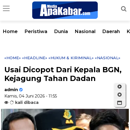
Home
Peristiwa
Dunia
Nasional
Daerah
K
«HOME»
«HEADLINE»
«HUKUM & KIRIMINAL»
«NASIONAL»
Usai Dicopot Dari Kepala BGN,
Kejagung Tahan Dadan
admin
Kamis, 04 Juni 2026 - 11:55
kali dibaca