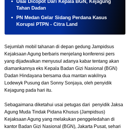
Usai Dicopot Dari Kepala BGN, Kejagung
Tahan Dadan
PN Medan Gelar Sidang Perdana Kasus
Korupsi PTPN - Citra Land
Sejumlah mobil tahanan di depan gedung Jampidsus
Kejaksaan Agung berbaris menjelang konferensi pers
yang dijadwalkan menyusul adanya kabar tentang akan
diamankannya eks Kepala Badan Gizi Nasional (BGN)
Dadan Hindayana bersama dua mantan wakilnya
Lodewyk Pusung dan Sonny Sonjaya, oleh penyidik
Kejagung pada hari itu.
Sebagaimana diketahui usai petugas dari penyidik Jaksa
Agung Muda Tindak Pidana Khusus (Jampidsus)
Kejaksaan Agung yang melakukan penggeledahan di
kantor Badan Gizi Nasional (BGN), Jakarta Pusat, sehari