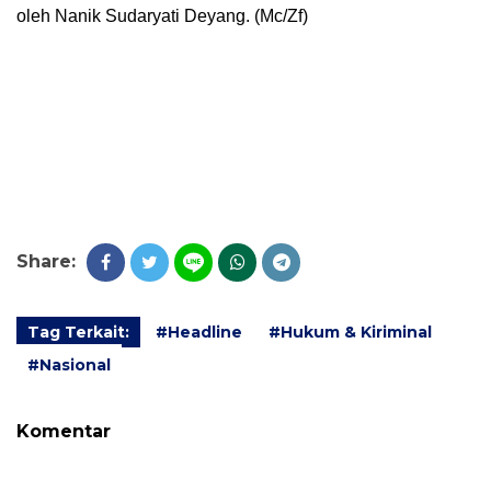
oleh Nanik Sudaryati Deyang. (Mc/Zf)
Share:
Tag Terkait:
#Headline
#Hukum & Kiriminal
#Nasional
Komentar