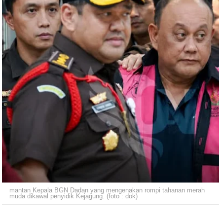
mantan Kepala BGN Dadan yang mengenakan rompi tahanan merah
muda dikawal penyidik Kejagung. (foto : dok)