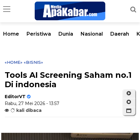
Home
Peristiwa
Dunia
Nasional
Daerah
K
«HOME»
«BISNIS»
Tools AI Screening Saham no.1
Di indonesia
EditorVT
Rabu, 27 Mei 2026 - 13:57
kali dibaca