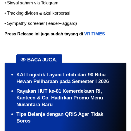
• Sinyal saham via Telegram
• Tracking dividen & aksi korporasi
• Sympathy screener (leader–laggard)
Press Release ini juga sudah tayang di 
VRITIMES
BACA JUGA:
KAI Logistik Layani Lebih dari 90 Ribu
Hewan Peliharaan pada Semester I 2026
Rayakan HUT ke-81 Kemerdekaan RI,
Kanteen & Co. Hadirkan Promo Menu
Nusantara Baru
Tips Belanja dengan QRIS Agar Tidak
Boros