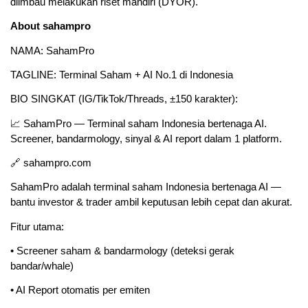
diimbau melakukan riset mandiri (DYOR).
About sahampro
NAMA: SahamPro
TAGLINE: Terminal Saham + AI No.1 di Indonesia
BIO SINGKAT (IG/TikTok/Threads, ±150 karakter):
📈 SahamPro — Terminal saham Indonesia bertenaga AI. 
Screener, bandarmology, sinyal & AI report dalam 1 platform.
🔗 sahampro.com
SahamPro adalah terminal saham Indonesia bertenaga AI — 
bantu investor & trader ambil keputusan lebih cepat dan akurat.
Fitur utama:
• Screener saham & bandarmology (deteksi gerak 
bandar/whale)
• AI Report otomatis per emiten