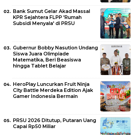
Bank Sumut Gelar Akad Massal
KPR Sejahtera FLPP 'Rumah
Subsidi Menyala' di PRSU
Gubernur Bobby Nasution Undang
Siswa Juara Olimpiade
Matematika, Beri Beasiswa
hingga Tablet Belajar
HeroPlay Luncurkan Fruit Ninja
City Battle Merdeka Edition Ajak
Gamer Indonesia Bermain
PRSU 2026 Ditutup, Putaran Uang
Capai Rp50 Miliar