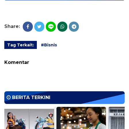
Share:
Tag Terkait:
#Bisnis
Komentar
BERITA TERKINI