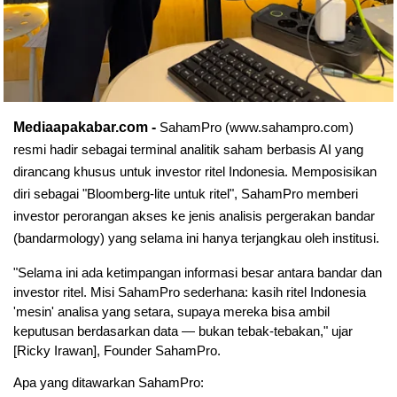
Mediaapakabar.com -
SahamPro (www.sahampro.com) 
resmi hadir sebagai terminal analitik saham berbasis AI yang 
dirancang khusus untuk investor ritel Indonesia. Memposisikan 
diri sebagai "Bloomberg-lite untuk ritel", SahamPro memberi 
investor perorangan akses ke jenis analisis pergerakan bandar 
(bandarmology) yang selama ini hanya terjangkau oleh institusi.
"Selama ini ada ketimpangan informasi besar antara bandar dan 
investor ritel. Misi SahamPro sederhana: kasih ritel Indonesia 
'mesin' analisa yang setara, supaya mereka bisa ambil 
keputusan berdasarkan data — bukan tebak-tebakan," ujar 
[Ricky Irawan], Founder SahamPro.
Apa yang ditawarkan SahamPro: