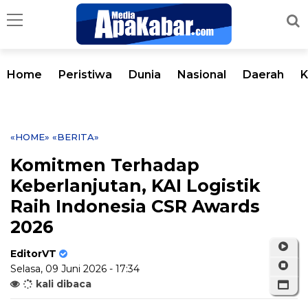
Home
Peristiwa
Dunia
Nasional
Daerah
K
«HOME»
«BERITA»
Komitmen Terhadap
Keberlanjutan, KAI Logistik
Raih Indonesia CSR Awards
2026
EditorVT
Selasa, 09 Juni 2026 - 17:34
kali dibaca