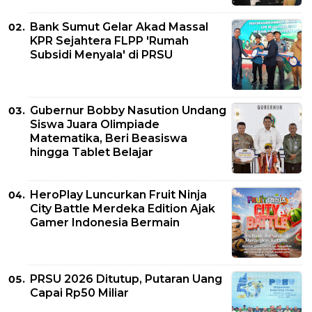
Bank Sumut Gelar Akad Massal
KPR Sejahtera FLPP 'Rumah
Subsidi Menyala' di PRSU
Gubernur Bobby Nasution Undang
Siswa Juara Olimpiade
Matematika, Beri Beasiswa
hingga Tablet Belajar
HeroPlay Luncurkan Fruit Ninja
City Battle Merdeka Edition Ajak
Gamer Indonesia Bermain
PRSU 2026 Ditutup, Putaran Uang
Capai Rp50 Miliar