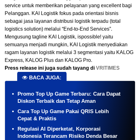
service untuk memberikan pelayanan yang excellent bagi
Pelanggan. KAI Logistik fokus pada orientasi bisnis
sebagai jasa layanan distribusi logistik terpadu (total
logistics solution) melalui “End-to-End Services”.
Mengusung tagline KAI Logistik, ispossible! yaitu
semuanya menjadi mungkin, KAI Logistik menyediakan
ragam layanan logistik melalui 3 segmentasi yaitu KALOG
Express, KALOG Plus dan KALOG Pro.
Press release ini juga sudah tayang di
VRITIMES
BACA JUGA:
Promo Top Up Game Terbaru: Cara Dapat
Diskon Terbaik dan Tetap Aman
Cara Top Up Game Pakai QRIS Lebih
Cepat & Praktis
Regulasi AI Diperketat, Korporasi
Indonesia Terancam Risiko Denda Besar