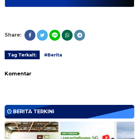
Share:
Tag Terkait:
#Berita
Komentar
BERITA TERKINI