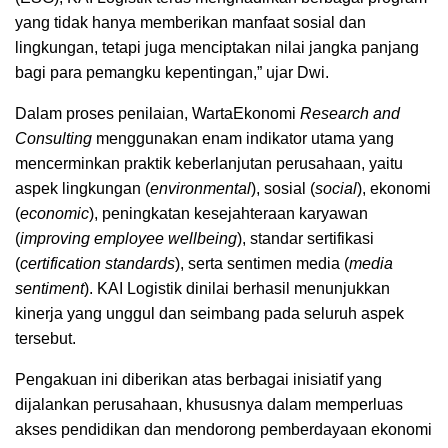
yang tidak hanya memberikan manfaat sosial dan
lingkungan, tetapi juga menciptakan nilai jangka panjang
bagi para pemangku kepentingan,” ujar Dwi.
Dalam proses penilaian, WartaEkonomi
Research and
Consulting
menggunakan enam indikator utama yang
mencerminkan praktik keberlanjutan perusahaan, yaitu
aspek lingkungan (
environmental
), sosial (
social
), ekonomi
(
economic
), peningkatan kesejahteraan karyawan
(
improving employee wellbeing
), standar sertifikasi
(
certification standards
), serta sentimen media (
media
sentiment
). KAI Logistik dinilai berhasil menunjukkan
kinerja yang unggul dan seimbang pada seluruh aspek
tersebut.
Pengakuan ini diberikan atas berbagai inisiatif yang
dijalankan perusahaan, khususnya dalam memperluas
akses pendidikan dan mendorong pemberdayaan ekonomi