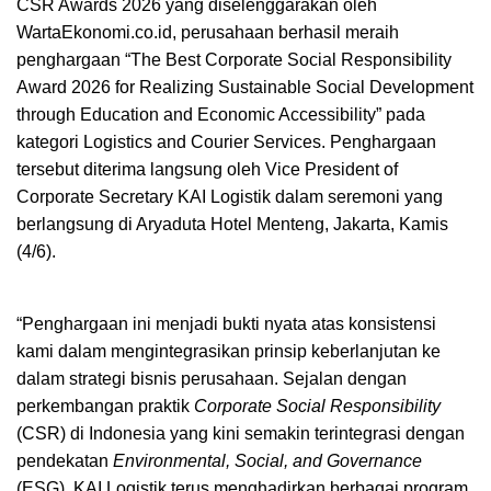
CSR Awards 2026 yang diselenggarakan oleh
WartaEkonomi.co.id, perusahaan berhasil meraih
penghargaan “The Best Corporate Social Responsibility
Award 2026 for Realizing Sustainable Social Development
through Education and Economic Accessibility” pada
kategori Logistics and Courier Services. Penghargaan
tersebut diterima langsung oleh Vice President of
Corporate Secretary KAI Logistik dalam seremoni yang
berlangsung di Aryaduta Hotel Menteng, Jakarta, Kamis
(4/6).
“Penghargaan ini menjadi bukti nyata atas konsistensi
kami dalam mengintegrasikan prinsip keberlanjutan ke
dalam strategi bisnis perusahaan. Sejalan dengan
perkembangan praktik
Corporate Social Responsibility
(CSR) di Indonesia yang kini semakin terintegrasi dengan
pendekatan
Environmental, Social, and Governance
(ESG), KAI Logistik terus menghadirkan berbagai program