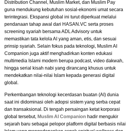
Distribution Channel, Muslim Market, dan Muslim Pay
guna mendukung kebutuhan sosial-ekonomi umat secara
terintegrasi. Ekspansi global ini turut diperkuat melalui
pendanaan tahap awal dari HASAN.VC serta proses
screening syariah bersama ADL Advisory untuk
memastikan tata kelola AI yang aman, etis, dan sesuai
prinsip syariah. Selain fokus pada teknologi, Muslim AI
Companion juga aktif menghadirkan konten edukasi
multimedia Islami modern berupa podcast, video dakwah,
hingga serial kisah nabi yang dirancang khusus untuk
mendekatkan nilai-nilai Islam kepada generasi digital
global.
Perkembangan teknologi kecerdasan buatan (AI) dunia
saat ini didominasi oleh adopsi sistem yang serba cepat
dan transaksional. Di tengah persaingan ketat korporasi
global tersebut,
Muslim AI Companion
hadir mengukir
sejarah baru sebagai pelopor platform digital berbasis nilai