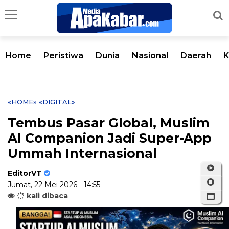
Home
Peristiwa
Dunia
Nasional
Daerah
K
«HOME»
«DIGITAL»
Tembus Pasar Global, Muslim
AI Companion Jadi Super-App
Ummah Internasional
EditorVT
Jumat, 22 Mei 2026 - 14:55
kali dibaca