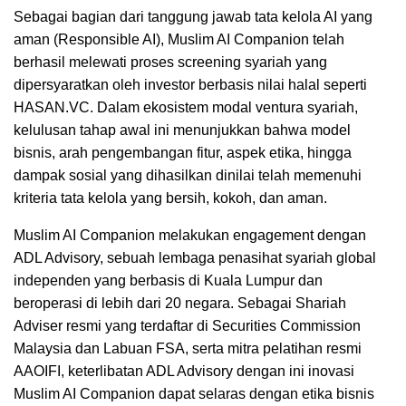
Sebagai bagian dari tanggung jawab tata kelola AI yang
aman (Responsible AI), Muslim AI Companion telah
berhasil melewati proses screening syariah yang
dipersyaratkan oleh investor berbasis nilai halal seperti
HASAN.VC. Dalam ekosistem modal ventura syariah,
kelulusan tahap awal ini menunjukkan bahwa model
bisnis, arah pengembangan fitur, aspek etika, hingga
dampak sosial yang dihasilkan dinilai telah memenuhi
kriteria tata kelola yang bersih, kokoh, dan aman.
Muslim AI Companion melakukan engagement dengan
ADL Advisory, sebuah lembaga penasihat syariah global
independen yang berbasis di Kuala Lumpur dan
beroperasi di lebih dari 20 negara. Sebagai Shariah
Adviser resmi yang terdaftar di Securities Commission
Malaysia dan Labuan FSA, serta mitra pelatihan resmi
AAOIFI, keterlibatan ADL Advisory dengan ini inovasi
Muslim AI Companion dapat selaras dengan etika bisnis