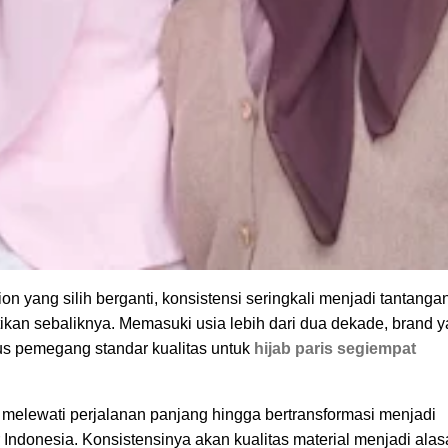
n yang silih berganti, konsistensi seringkali menjadi tantanga
kan sebaliknya. Memasuki usia lebih dari dua dekade, brand 
igus pemegang standar kualitas untuk
hijab paris segiempat
h melewati perjalanan panjang hingga bertransformasi menjadi
 Indonesia. Konsistensinya akan kualitas material menjadi ala