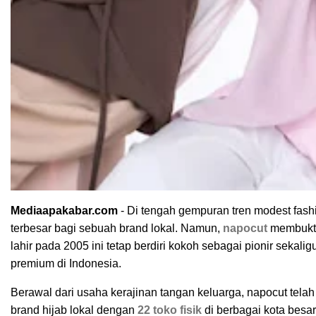
Mediaapakabar.com
- Di tengah gempuran tren modest fashio
terbesar bagi sebuah brand lokal. Namun,
napocut
membukti
lahir pada 2005 ini tetap berdiri kokoh sebagai pionir sekal
premium di Indonesia.
Berawal dari usaha kerajinan tangan keluarga, napocut tela
brand hijab lokal dengan
22 toko fisik
di berbagai kota besar