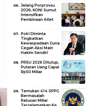
Jelang Porprovsu
2026, KONI Sumut
Intensifkan
Pembinaan Atlet
Polri Diminta
Tingkatkan
Kewaspadaan Guna
Cegah Aksi Main
Hakim Sendiri
PRSU 2026 Ditutup,
Putaran Uang Capai
Rp50 Miliar
Temukan 414 SPPG
Bermasalah
Ratusan Miliar
Terselamatkan Ke