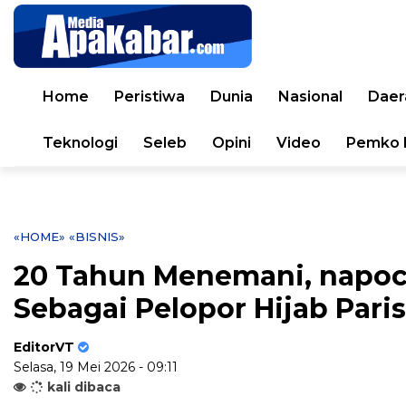
Home
Peristiwa
Dunia
Nasional
Daer
Teknologi
Seleb
Opini
Video
Pemko 
«HOME»
«BISNIS»
20 Tahun Menemani, napocu
Sebagai Pelopor Hijab Paris
EditorVT
Selasa, 19 Mei 2026 - 09:11
kali dibaca