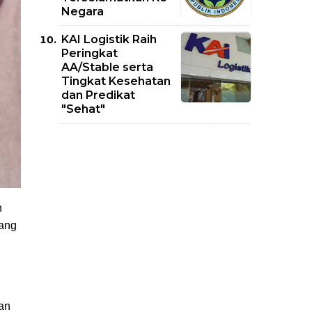
Negara
KAI Logistik Raih
Peringkat
AA/Stable serta
Tingkat Kesehatan
dan Predikat
"Sehat"
n
yang
san