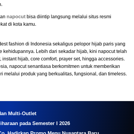
n.
nan
napocut
bisa diintip langsung melalui situs resmi
kat di kota kamu.
est fashion di Indonesia sekaligus pelopor hijab paris yang
ehidupannya. Lebih dari sekadar hijab, kini napocut telah
instant hijab, core comfort, prayer set, hingga accessories.
nesia, napocut senantiasa berkomitmen untuk memberikan
melalui produk yang berkualitas, fungsional, dan timeless.
dan Multi-Outlet
liharaan pada Semester I 2026
Co. Hadirkan Promo Menu Nusantara Baru