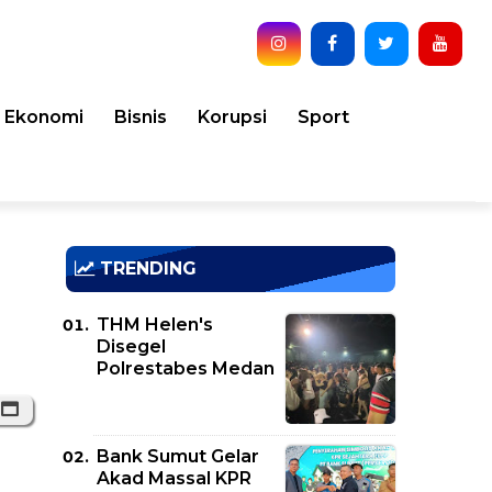
Ekonomi
Bisnis
Korupsi
Sport
TRENDING
THM Helen's
Disegel
Polrestabes Medan
Bank Sumut Gelar
Akad Massal KPR