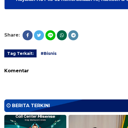
Share:
Tag Terkait:
#Bisnis
Komentar
BERITA TERKINI