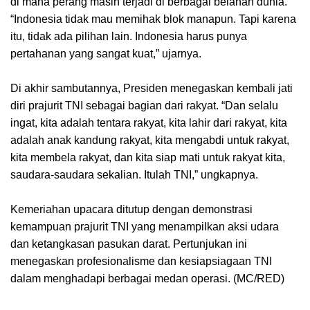
di mana perang masih terjadi di berbagai belahan dunia.
“Indonesia tidak mau memihak blok manapun. Tapi karena
itu, tidak ada pilihan lain. Indonesia harus punya
pertahanan yang sangat kuat,” ujarnya.
Di akhir sambutannya, Presiden menegaskan kembali jati
diri prajurit TNI sebagai bagian dari rakyat. “Dan selalu
ingat, kita adalah tentara rakyat, kita lahir dari rakyat, kita
adalah anak kandung rakyat, kita mengabdi untuk rakyat,
kita membela rakyat, dan kita siap mati untuk rakyat kita,
saudara-saudara sekalian. Itulah TNI,” ungkapnya.
Kemeriahan upacara ditutup dengan demonstrasi
kemampuan prajurit TNI yang menampilkan aksi udara
dan ketangkasan pasukan darat. Pertunjukan ini
menegaskan profesionalisme dan kesiapsiagaan TNI
dalam menghadapi berbagai medan operasi. (MC/RED)