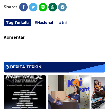
Share:
Tag Terkait:
#Nasional
#tni
Komentar
BERITA TERKINI