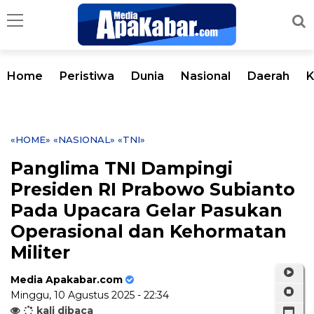
Home
Peristiwa
Dunia
Nasional
Daerah
K
«HOME»
«NASIONAL»
«TNI»
Panglima TNI Dampingi
Presiden RI Prabowo Subianto
Pada Upacara Gelar Pasukan
Operasional dan Kehormatan
Militer
Media Apakabar.com
Minggu, 10 Agustus 2025 - 22:34
kali dibaca