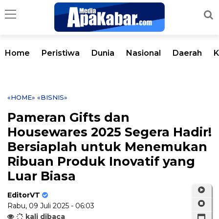
Home
Peristiwa
Dunia
Nasional
Daerah
K
«HOME»
«BISNIS»
Pameran Gifts dan
Housewares 2025 Segera Hadir!
Bersiaplah untuk Menemukan
Ribuan Produk Inovatif yang
Luar Biasa
EditorVT
Rabu, 09 Juli 2025 - 06:03
kali dibaca