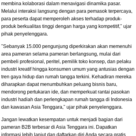
membina kolaborasi dalam menavigasi dinamika pasar.
Melalui interaksi langsung dengan para pemasok terpercaya,
para peserta dapat memperoleh akses terhadap produk-
produk berkualitas tinggi dengan harga yang kompetitif," ujar
pihak penyelenggara.
"Sebanyak 15.000 pengunjung diperkirakan akan memenuhi
area pameran selama pameran berlangsung, mulai dari
pembeli profesional, peritel, pemilik toko konsep, dan pelaku
industri kreatif hingga konsumen umum yang antusias dengan
tren gaya hidup dan rumah tangga terkini. Kehadiran mereka
diharapkan dapat menumbuhkan peluang bisnis baru,
mendorong pertukaran ide, dan memperkuat rantai pasokan
industri hadiah dan perlengkapan rumah tangga di Indonesia
dan kawasan Asia Tenggara," ujar pihak penyelenggara.
Jangan lewatkan kesempatan untuk menjadi bagian dari
pameran B2B terbesar di Asia Tenggara ini. Dapatkan
informasi lebih lanjut dan daftarkan diri Anda secara gratis