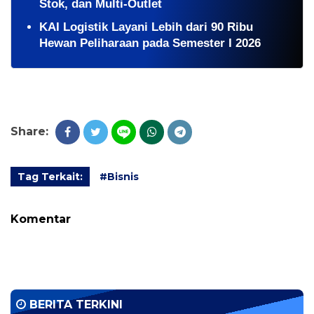
Stok, dan Multi-Outlet
KAI Logistik Layani Lebih dari 90 Ribu
Hewan Peliharaan pada Semester I 2026
Share:
Tag Terkait:
#Bisnis
Komentar
BERITA TERKINI