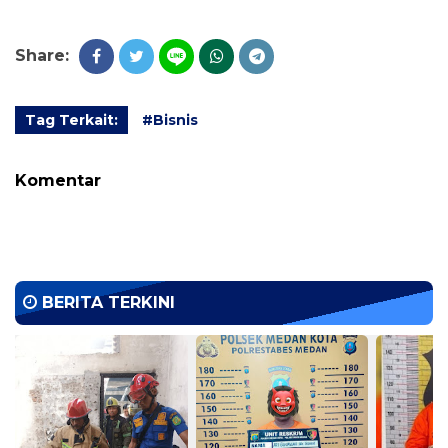
Share:
Tag Terkait:
#Bisnis
Komentar
BERITA TERKINI