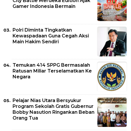
City Battle Merdeka Edition Ajak
Gamer Indonesia Bermain
Polri Diminta Tingkatkan
Kewaspadaan Guna Cegah Aksi
Main Hakim Sendiri
Temukan 414 SPPG Bermasalah
Ratusan Miliar Terselamatkan Ke
Negara
Pelajar Nias Utara Bersyukur
Program Sekolah Gratis Gubernur
Bobby Nasution Ringankan Beban
Orang Tua