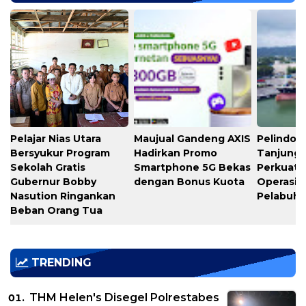
Pelajar Nias Utara
Maujual Gandeng AXIS
Pelindo M
Bersyukur Program
Hadirkan Promo
Tanjung 
Sekolah Gratis
Smartphone 5G Bekas
Perkuat K
Gubernur Bobby
dengan Bonus Kuota
Operasio
Nasution Ringankan
Pelabuh
Beban Orang Tua
TRENDING
THM Helen's Disegel Polrestabes