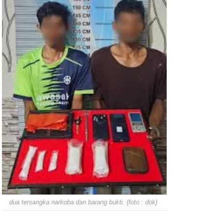
dua tersangka narkoba dan barang bukti. (foto : dok)