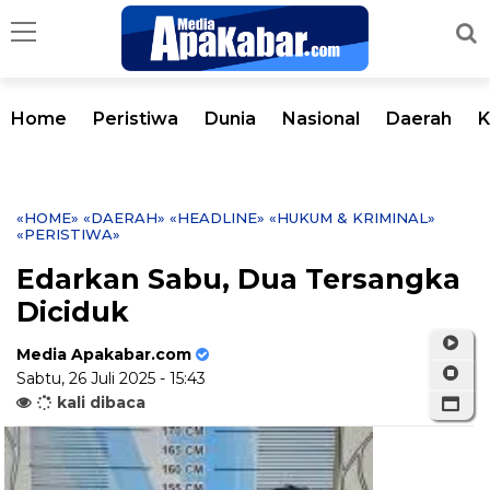
Home
Peristiwa
Dunia
Nasional
Daerah
K
«HOME»
«DAERAH»
«HEADLINE»
«HUKUM & KRIMINAL»
«PERISTIWA»
Edarkan Sabu, Dua Tersangka
Diciduk
Media Apakabar.com
Sabtu, 26 Juli 2025 - 15:43
kali dibaca