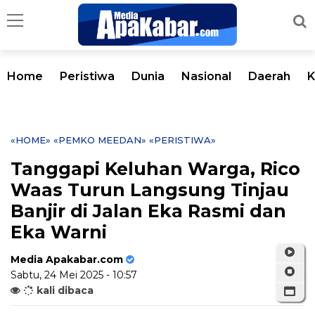
Home
Peristiwa
Dunia
Nasional
Daerah
K
«HOME»
«PEMKO MEEDAN»
«PERISTIWA»
Tanggapi Keluhan Warga, Rico
Waas Turun Langsung Tinjau
Banjir di Jalan Eka Rasmi dan
Eka Warni
Media Apakabar.com
Sabtu, 24 Mei 2025 - 10:57
kali dibaca