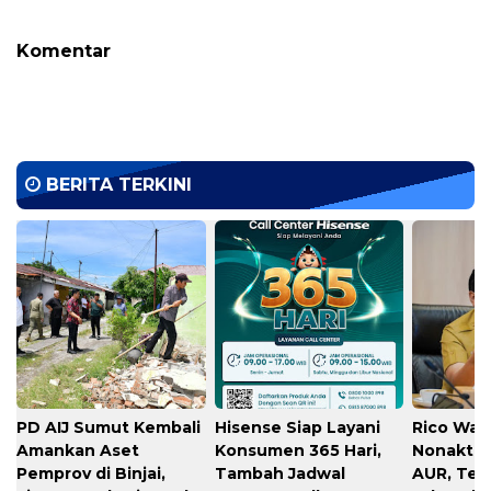
Komentar
BERITA TERKINI
PD AIJ Sumut Kembali
Hisense Siap Layani
Rico Waa
Amankan Aset
Konsumen 365 Hari,
Nonaktif
Pemprov di Binjai,
Tambah Jadwal
AUR, Teg