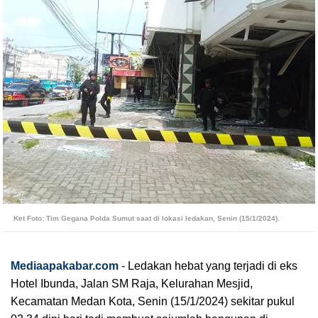
Ket Foto: Tim Gegana Polda Sumut saat di lokasi ledakan, Senin (15/1/2024).
Mediaapakabar.com
-
Ledakan hebat yang terjadi di eks
Hotel Ibunda, Jalan SM Raja, Kelurahan Mesjid,
Kecamatan Medan Kota, Senin (15/1/2024) sekitar pukul