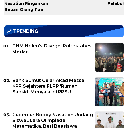
Nasution Ringankan
Pelabuh
Beban Orang Tua
TRENDING
THM Helen's Disegel Polrestabes
Medan
Bank Sumut Gelar Akad Massal
KPR Sejahtera FLPP 'Rumah
Subsidi Menyala' di PRSU
Gubernur Bobby Nasution Undang
Siswa Juara Olimpiade
Matematika, Beri Beasiswa