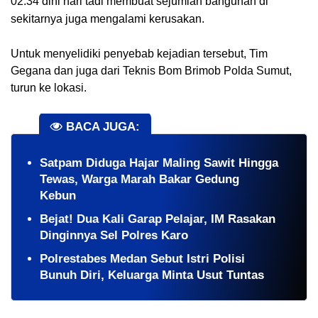
02.34 dini hari tadi membuat sejumlah bangunan di
sekitarnya juga mengalami kerusakan.
Untuk menyelidiki penyebab kejadian tersebut, Tim
Gegana dan juga dari Teknis Bom Brimob Polda Sumut,
turun ke lokasi.
BACA JUGA:
​Satpam Diduga Hajar Maling Sawit Hingga
Tewas, Warga Marah Bakar Gedung
Kebun
​Bejat! Dua Kali Garap Pelajar, IM Rasakan
Dinginnya Sel Polres Karo
Polrestabes Medan Sebut Istri Polisi
Bunuh Diri, Keluarga Minta Usut Tuntas