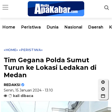
Home
Peristiwa
Dunia
Nasional
Daerah
K
«HOME»
«PERISTIWA»
Tim Gegana Polda Sumut
Turun ke Lokasi Ledakan di
Medan
REDAKSI
Senin, 15 Januari 2024 - 13:10
kali dibaca