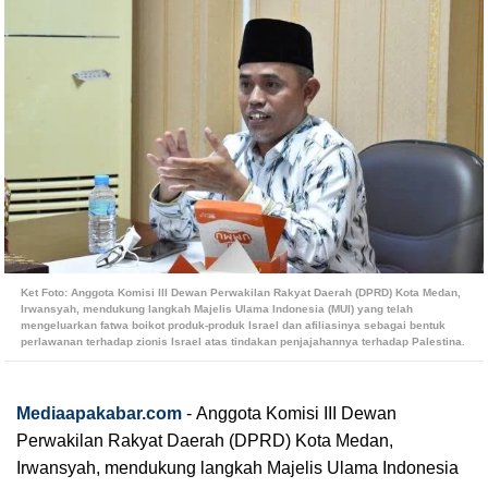
Ket Foto: Anggota Komisi III Dewan Perwakilan Rakyat Daerah (DPRD) Kota Medan,
Irwansyah, mendukung langkah Majelis Ulama Indonesia (MUI) yang telah
mengeluarkan fatwa boikot produk-produk Israel dan afiliasinya sebagai bentuk
perlawanan terhadap zionis Israel atas tindakan penjajahannya terhadap Palestina.
Mediaapakabar.com
-
Anggota Komisi III Dewan
Perwakilan Rakyat Daerah (DPRD) Kota Medan,
Irwansyah, mendukung langkah Majelis Ulama Indonesia