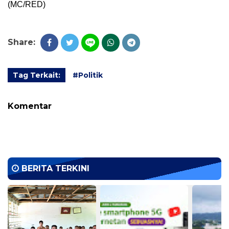
(MC/RED)
Share:
Tag Terkait:
#Politik
Komentar
BERITA TERKINI