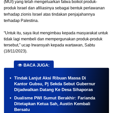
(MUI) yang telah mengeluarkan fatwa boikot produk-
produk Israel dan afiliasinya sebagai bentuk perlawanan
terhadap zionis Israel atas tindakan penjajahannya
terhadap Palestina.
“Untuk itu, saya ikut mengimbau kepada masyarakat untuk
tidak lagi membeli dan mempergunakan produk-produk
tersebut,” ucap Irwansyah kepada wartawan, Sabtu
(18/11/2023).
BACA JUGA:
Tindak Lanjut Aksi Ribuan Massa Di
Kantor Gubsu, Pj Sekda Sebut Gubernur
Dijadwalkan Datang Ke Desa Sihaporas
Dualisme PWI Sumut Berakhir: Farianda
Ditetapkan Ketua Sah, Austin Kembali
Bersatu