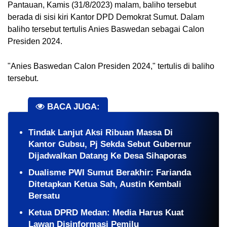
Pantauan, Kamis (31/8/2023) malam, baliho tersebut
berada di sisi kiri Kantor DPD Demokrat Sumut. Dalam
baliho tersebut tertulis Anies Baswedan sebagai Calon
Presiden 2024.
"Anies Baswedan Calon Presiden 2024," tertulis di baliho
tersebut.
BACA JUGA:
Tindak Lanjut Aksi Ribuan Massa Di
Kantor Gubsu, Pj Sekda Sebut Gubernur
Dijadwalkan Datang Ke Desa Sihaporas
Dualisme PWI Sumut Berakhir: Farianda
Ditetapkan Ketua Sah, Austin Kembali
Bersatu
Ketua DPRD Medan: Media Harus Kuat
Lawan Disinformasi Pemilu