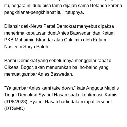
itu, negara ini dulu bisa lama dijajah sama Belanda karena
pengkhianat-pengkhianat itu," tutupnya.
Dilansir detikNews Partai Demokrat menyebut dipaksa
menerima keputusan duet Anies Baswedan dan Ketum
PKB Muhaimin Iskandar atau Cak Imin oleh Ketum
NasDem Surya Paloh.
Partai Demokrat yang sebelumnya menggelar rapat di
Cikeas, Bogor, akan menurunkan baliho-baiho yang
memuat gambar Anies Baswedan.
"Ya gambar Anies kami take down," kata Anggota Majelis
Tinggi Demokrat Syarief Hasan saat dikonfirmasi, Kamis
(31/8/2023). Syarief Hasan hadir dalam rapat tersebut.
(DTS/MC)