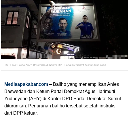
Ket Foto: Baliho Anies Baswedan di Kantor DPD Partai Demokrat Sumut diturunkan.
Mediaapakabar.com
– Baliho yang menampilkan Anies
Baswedan dan Ketum Partai Demokrat Agus Harimurti
Yudhoyono (AHY) di Kantor DPD Partai Demokrat Sumut
diturunkan. Penurunan baliho tersebut setelah instruksi
dari DPP keluar.