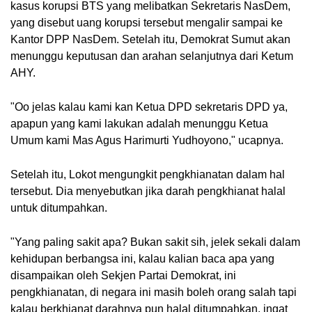
kasus korupsi BTS yang melibatkan Sekretaris NasDem,
yang disebut uang korupsi tersebut mengalir sampai ke
Kantor DPP NasDem. Setelah itu, Demokrat Sumut akan
menunggu keputusan dan arahan selanjutnya dari Ketum
AHY.
"Oo jelas kalau kami kan Ketua DPD sekretaris DPD ya,
apapun yang kami lakukan adalah menunggu Ketua
Umum kami Mas Agus Harimurti Yudhoyono," ucapnya.
Setelah itu, Lokot mengungkit pengkhianatan dalam hal
tersebut. Dia menyebutkan jika darah pengkhianat halal
untuk ditumpahkan.
"Yang paling sakit apa? Bukan sakit sih, jelek sekali dalam
kehidupan berbangsa ini, kalau kalian baca apa yang
disampaikan oleh Sekjen Partai Demokrat, ini
pengkhianatan, di negara ini masih boleh orang salah tapi
kalau berkhianat darahnya pun halal ditumpahkan, ingat