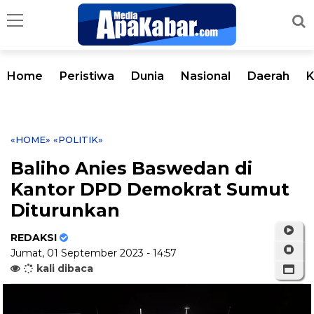
Home
Peristiwa
Dunia
Nasional
Daerah
K
«HOME»
«POLITIK»
Baliho Anies Baswedan di
Kantor DPD Demokrat Sumut
Diturunkan
REDAKSI
Jumat, 01 September 2023 - 14:57
kali dibaca