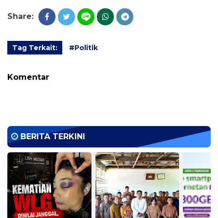
Share:
Tag Terkait:
#Politik
Komentar
BERITA TERKINI