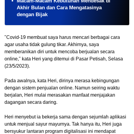
Macam-Macam Kebutuhan Mendesak di
Akhir Bulan dan Cara Mengatasinya
dengan Bijak
"Covid-19 membuat saya harus mencari berbagai cara 
agar usaha tidak gulung tikar. Akhirnya, saya 
memberanikan diri untuk mencoba berjualan secara 
online," kata Heri yang ditemui di Pasar Petisah, Selasa 
(23/5/2023). 
Pada awalnya, kata Heri, dirinya merasa kebingungan 
dengan sistem penjualan online. Namun seiring waktu 
berjalan, Heri mulai merasakan manfaat menjajakan 
dagangan secara daring. 
Heri menyebut ia bekerja sama dengan sejumlah aplikasi 
untuk menjual sayur mayurnya. Tak hanya itu, Heri juga 
bersyukur lantaran program digitalisasi ini mendapat 