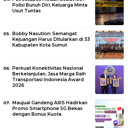
Polisi Bunuh Diri, Keluarga Minta
Usut Tuntas
Bobby Nasution: Semangat
Kejuangan Harus Ditularkan di 33
Kabupaten Kota Sumut
Perkuat Konektivitas Nasional
Berkelanjutan, Jasa Marga Raih
Transportasi Indonesia Award
2026
Maujual Gandeng AXIS Hadirkan
Promo Smartphone 5G Bekas
dengan Bonus Kuota