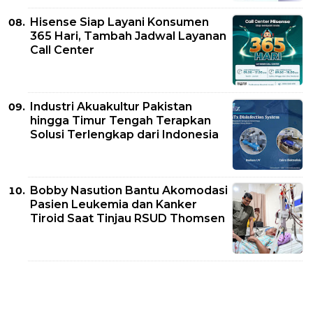
Hisense Siap Layani Konsumen
365 Hari, Tambah Jadwal Layanan
Call Center
Industri Akuakultur Pakistan
hingga Timur Tengah Terapkan
Solusi Terlengkap dari Indonesia
Bobby Nasution Bantu Akomodasi
Pasien Leukemia dan Kanker
Tiroid Saat Tinjau RSUD Thomsen