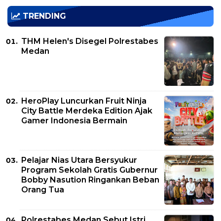
TRENDING
THM Helen's Disegel Polrestabes
Medan
HeroPlay Luncurkan Fruit Ninja
City Battle Merdeka Edition Ajak
Gamer Indonesia Bermain
Pelajar Nias Utara Bersyukur
Program Sekolah Gratis Gubernur
Bobby Nasution Ringankan Beban
Orang Tua
Polrestabes Medan Sebut Istri