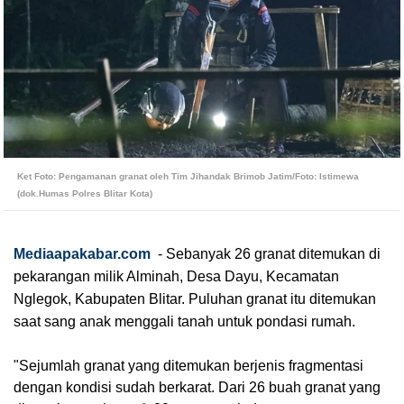
Ket Foto: Pengamanan granat oleh Tim Jihandak Brimob Jatim/Foto: Istimewa 
(dok.Humas Polres Blitar Kota)
Mediaapakabar.com
 - Sebanyak 26 granat ditemukan di 
pekarangan milik Alminah, Desa Dayu, Kecamatan 
Nglegok, Kabupaten Blitar. Puluhan granat itu ditemukan 
saat sang anak menggali tanah untuk pondasi rumah.
"Sejumlah granat yang ditemukan berjenis fragmentasi 
dengan kondisi sudah berkarat. Dari 26 buah granat yang 