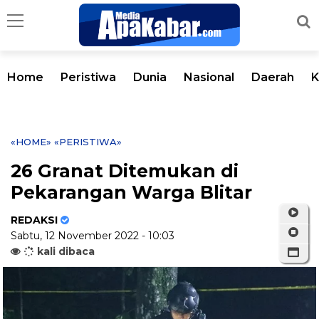
Home
Peristiwa
Dunia
Nasional
Daerah
K
«HOME»
«PERISTIWA»
26 Granat Ditemukan di
Pekarangan Warga Blitar
REDAKSI
Sabtu, 12 November 2022 - 10:03
kali dibaca