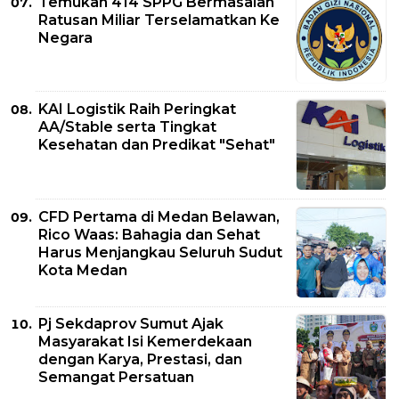
Temukan 414 SPPG Bermasalah
Ratusan Miliar Terselamatkan Ke
Negara
KAI Logistik Raih Peringkat
AA/Stable serta Tingkat
Kesehatan dan Predikat "Sehat"
CFD Pertama di Medan Belawan,
Rico Waas: Bahagia dan Sehat
Harus Menjangkau Seluruh Sudut
Kota Medan
Pj Sekdaprov Sumut Ajak
Masyarakat Isi Kemerdekaan
dengan Karya, Prestasi, dan
Semangat Persatuan