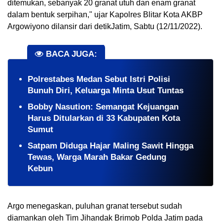
ditemukan, sebanyak 20 granat utuh dan enam granat 
dalam bentuk serpihan," ujar Kapolres Blitar Kota AKBP 
Argowiyono dilansir dari detikJatim, Sabtu (12/11/2022).
BACA JUGA:
Polrestabes Medan Sebut Istri Polisi
Bunuh Diri, Keluarga Minta Usut Tuntas
Bobby Nasution: Semangat Kejuangan
Harus Ditularkan di 33 Kabupaten Kota
Sumut
​Satpam Diduga Hajar Maling Sawit Hingga
Tewas, Warga Marah Bakar Gedung
Kebun
Argo menegaskan, puluhan granat tersebut sudah 
diamankan oleh Tim Jihandak Brimob Polda Jatim pada 