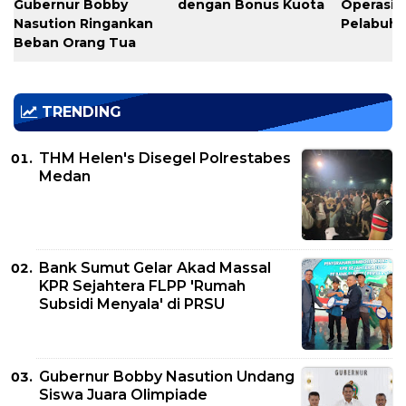
Gubernur Bobby
dengan Bonus Kuota
Operasio
Nasution Ringankan
Pelabuh
Beban Orang Tua
TRENDING
THM Helen's Disegel Polrestabes
Medan
Bank Sumut Gelar Akad Massal
KPR Sejahtera FLPP 'Rumah
Subsidi Menyala' di PRSU
Gubernur Bobby Nasution Undang
Siswa Juara Olimpiade