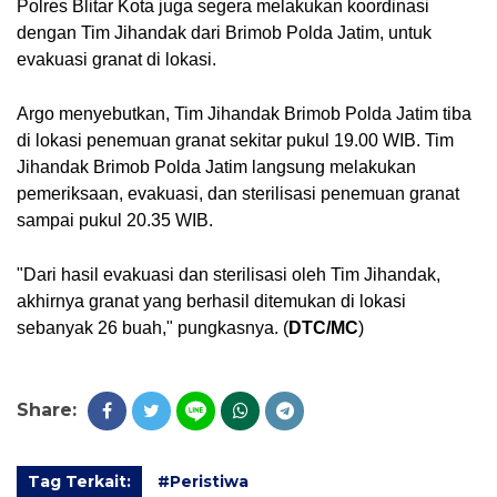
Polres Blitar Kota juga segera melakukan koordinasi 
dengan Tim Jihandak dari Brimob Polda Jatim, untuk 
evakuasi granat di lokasi.
Argo menyebutkan, Tim Jihandak Brimob Polda Jatim tiba 
di lokasi penemuan granat sekitar pukul 19.00 WIB. Tim 
Jihandak Brimob Polda Jatim langsung melakukan 
pemeriksaan, evakuasi, dan sterilisasi penemuan granat 
sampai pukul 20.35 WIB.
"Dari hasil evakuasi dan sterilisasi oleh Tim Jihandak, 
akhirnya granat yang berhasil ditemukan di lokasi 
sebanyak 26 buah," pungkasnya. (
DTC/MC
)
Share:
Tag Terkait:
#Peristiwa