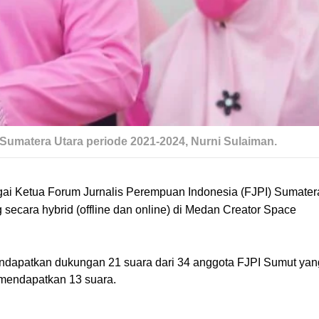
Sumatera Utara periode 2021-2024, Nurni Sulaiman.
agai Ketua Forum Jurnalis Perempuan Indonesia (FJPI) Sumatera
ecara hybrid (offline dan online) di Medan Creator Space 
ndapatkan dukungan 21 suara dari 34 anggota FJPI Sumut yang
 mendapatkan 13 suara.