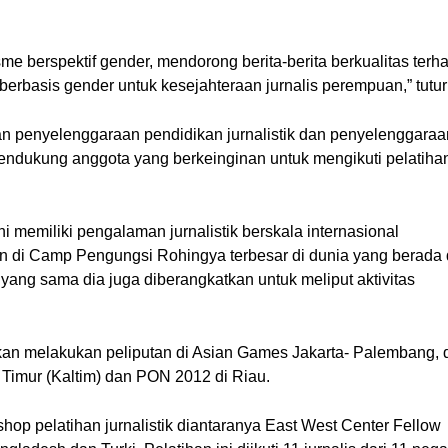
e berspektif gender, mendorong berita-berita berkualitas terha
rbasis gender untuk kesejahteraan jurnalis perempuan,” tutur
an penyelenggaraan pendidikan jurnalistik dan penyelenggaraan
ndukung anggota yang berkeinginan untuk mengikuti pelatihan
i memiliki pengalaman jurnalistik berskala internasional 
n di Camp Pengungsi Rohingya terbesar di dunia yang berada d
ang sama dia juga diberangkatkan untuk meliput aktivitas 
kan melakukan peliputan di Asian Games Jakarta- Palembang, d
Timur (Kaltim) dan PON 2012 di Riau.
hop pelatihan jurnalistik diantaranya East West Center Fellow 