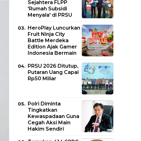
Sejahtera FLPP
'Rumah Subsidi
Menyala' di PRSU
HeroPlay Luncurkan
Fruit Ninja City
Battle Merdeka
Edition Ajak Gamer
Indonesia Bermain
PRSU 2026 Ditutup,
Putaran Uang Capai
Rp50 Miliar
Polri Diminta
Tingkatkan
Kewaspadaan Guna
Cegah Aksi Main
Hakim Sendiri