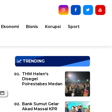
Ekonomi
Bisnis
Korupsi
Sport
TRENDING
THM Helen's
Disegel
Polrestabes Medan
Bank Sumut Gelar
Akad Massal KPR