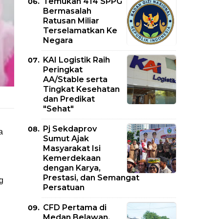
Temukan 414 SPPG
Bermasalah
Ratusan Miliar
Terselamatkan Ke
Negara
KAI Logistik Raih
Peringkat
AA/Stable serta
Tingkat Kesehatan
dan Predikat
"Sehat"
Pj Sekdaprov
 
Sumut Ajak
Masyarakat Isi
Kemerdekaan
dengan Karya,
Prestasi, dan Semangat
 
Persatuan
CFD Pertama di
Medan Belawan,