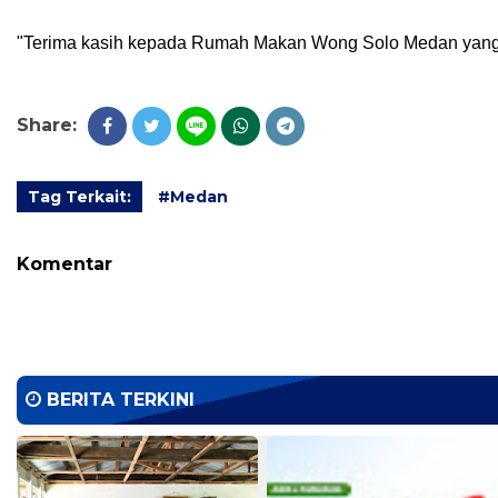
"Terima kasih kepada Rumah Makan Wong Solo Medan yang se
Share:
Tag Terkait:
#Medan
Komentar
BERITA TERKINI