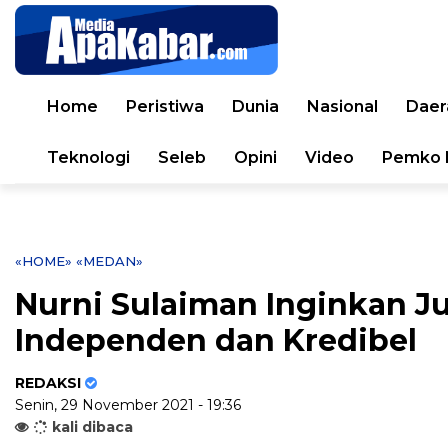
Home
Peristiwa
Dunia
Nasional
Daer
Teknologi
Seleb
Opini
Video
Pemko 
«HOME»
«MEDAN»
Nurni Sulaiman Inginkan J
Independen dan Kredibel
REDAKSI
Senin, 29 November 2021 - 19:36
kali dibaca