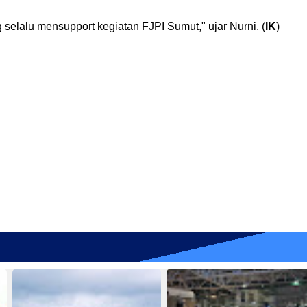
lalu mensupport kegiatan FJPI Sumut," ujar Nurni. (
IK
)