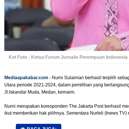
Ket Foto : Ketua Forum Jurnalis Perempuan Indonesia 
Mediaapakabar.com
-
Nurni Sulaiman berhasil terpilih seb
Utara periode 2021-2024, dalam pemilihan yang berlangsung s
Jl.Iskandar Muda, Medan, kemarin.
Nurni merupakan koresponden The Jakarta Post berhasil me
ikut memberikan hak pilihnya. Sementara Nurleli (Inews TV)