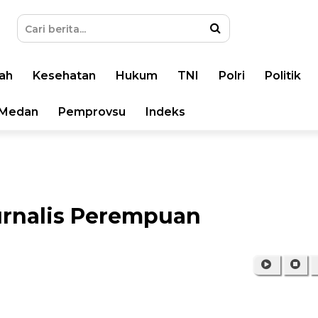
ah
Kesehatan
Hukum
TNI
Polri
Politik
Medan
Pemprovsu
Indeks
urnalis Perempuan