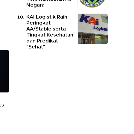
Negara
KAI Logistik Raih
Peringkat
AA/Stable serta
Tingkat Kesehatan
dan Predikat
"Sehat"
es