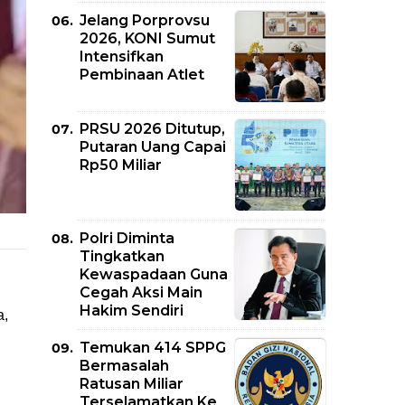
Jelang Porprovsu
2026, KONI Sumut
Intensifkan
Pembinaan Atlet
PRSU 2026 Ditutup,
Putaran Uang Capai
Rp50 Miliar
Polri Diminta
Tingkatkan
Kewaspadaan Guna
Cegah Aksi Main
Hakim Sendiri
a,
Temukan 414 SPPG
Bermasalah
Ratusan Miliar
,
Terselamatkan Ke