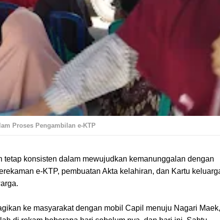
alam Proses Pengambilan e-KTP
ih tetap konsisten dalam mewujudkan kemanunggalan dengan
erekaman e-KTP, pembuatan Akta kelahiran, dan Kartu keluarg
warga.
agikan ke masyarakat dengan mobil Capil menuju Nagari Maek