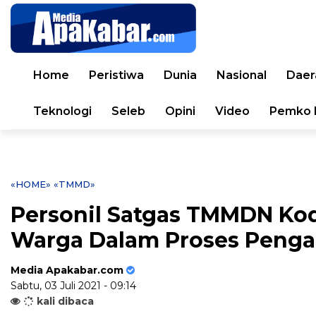
Home
Peristiwa
Dunia
Nasional
Daer
Teknologi
Seleb
Opini
Video
Pemko 
«HOME»
«TMMD»
Personil Satgas TMMDN Ko
Warga Dalam Proses Penga
Media Apakabar.com
Sabtu, 03 Juli 2021 - 09:14
kali dibaca