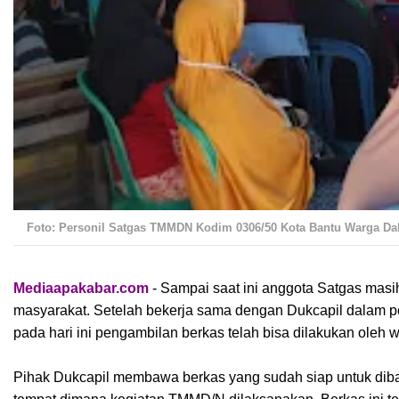
Foto: Personil Satgas TMMDN Kodim 0306/50 Kota Bantu Warga D
Mediaapakabar.com
- Sampai saat ini anggota Satgas mas
masyarakat. Setelah bekerja sama dengan Dukcapil dalam p
pada hari ini pengambilan berkas telah bisa dilakukan oleh 
Pihak Dukcapil membawa berkas yang sudah siap untuk dib