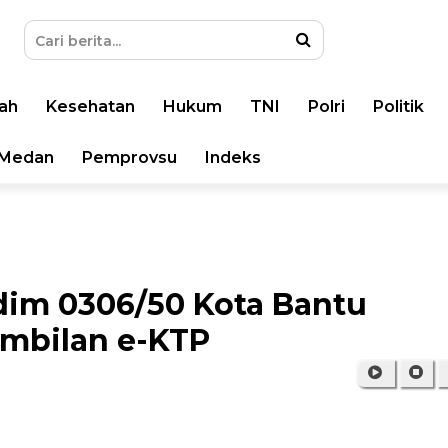
ah
Kesehatan
Hukum
TNI
Polri
Politik
Medan
Pemprovsu
Indeks
dim 0306/50 Kota Bantu
mbilan e-KTP