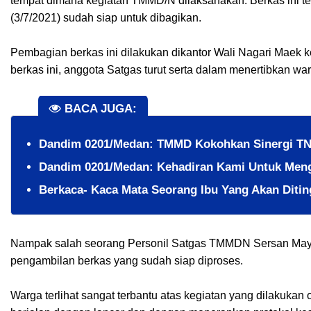
tempat dimana kegiatan TMMD/N dilaksanakan. Berkas ini tel
(3/7/2021) sudah siap untuk dibagikan.
Pembagian berkas ini dilakukan dikantor Wali Nagari Maek
berkas ini, anggota Satgas turut serta dalam menertibkan w
BACA JUGA:
Dandim 0201/Medan: TMMD Kokohkan Sinergi TN
Dandim 0201/Medan: Kehadiran Kami Untuk Meng
Berkaca- Kaca Mata Seorang Ibu Yang Akan Ditin
Nampak salah seorang Personil Satgas TMMDN Sersan Mayo
pengambilan berkas yang sudah siap diproses.
Warga terlihat sangat terbantu atas kegiatan yang dilakukan 