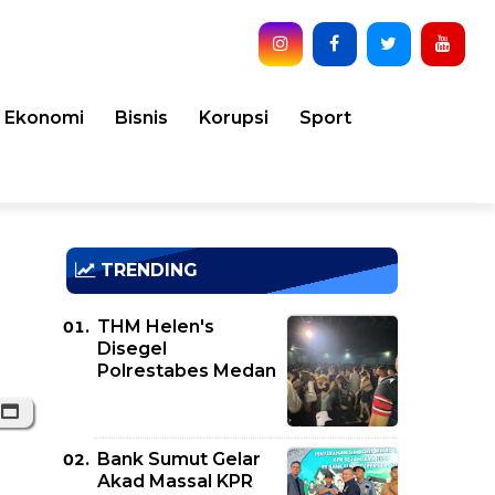
Ekonomi
Bisnis
Korupsi
Sport
TRENDING
THM Helen's
Disegel
Polrestabes Medan
Bank Sumut Gelar
Akad Massal KPR