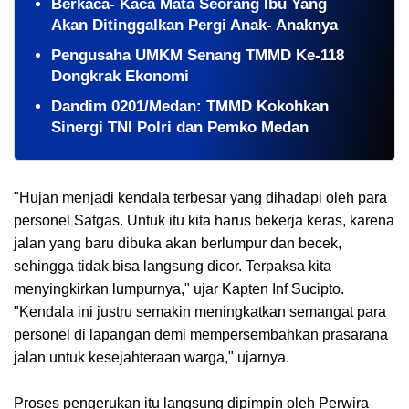
Berkaca- Kaca Mata Seorang Ibu Yang
Akan Ditinggalkan Pergi Anak- Anaknya
Pengusaha UMKM Senang TMMD Ke-118
Dongkrak Ekonomi
Dandim 0201/Medan: TMMD Kokohkan
Sinergi TNI Polri dan Pemko Medan
"Hujan menjadi kendala terbesar yang dihadapi oleh para
personel Satgas. Untuk itu kita harus bekerja keras, karena
jalan yang baru dibuka akan berlumpur dan becek,
sehingga tidak bisa langsung dicor. Terpaksa kita
menyingkirkan lumpurnya," ujar Kapten Inf Sucipto.
"Kendala ini justru semakin meningkatkan semangat para
personel di lapangan demi mempersembahkan prasarana
jalan untuk kesejahteraan warga," ujarnya.
Proses pengerukan itu langsung dipimpin oleh Perwira