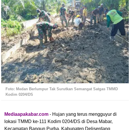
Foto: Medan Berlumpur Tak Surutkan Semangat Satgas TMMD
Kodim 0204/DS
Mediaapakabar.com
- Hujan yang terus mengguyur di
lokasi TMMD ke-111 Kodim 0204/DS di Desa Mabar,
Kecamatan Bangun Purba, Kabupaten Deliserdang