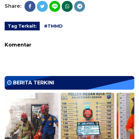
Share:
Tag Terkait:
#TMMD
Komentar
BERITA TERKINI