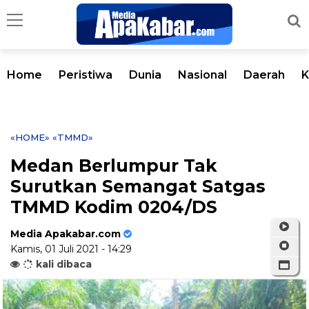
Home
Peristiwa
Dunia
Nasional
Daerah
K
«HOME»
«TMMD»
Medan Berlumpur Tak
Surutkan Semangat Satgas
TMMD Kodim 0204/DS
Media Apakabar.com
Kamis, 01 Juli 2021 - 14:29
kali dibaca