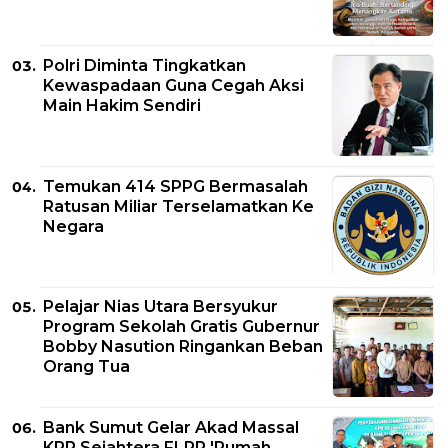
Polri Diminta Tingkatkan
Kewaspadaan Guna Cegah Aksi
Main Hakim Sendiri
Temukan 414 SPPG Bermasalah
Ratusan Miliar Terselamatkan Ke
Negara
Pelajar Nias Utara Bersyukur
Program Sekolah Gratis Gubernur
Bobby Nasution Ringankan Beban
Orang Tua
Bank Sumut Gelar Akad Massal
KPR Sejahtera FLPP 'Rumah