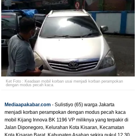
Ket Foto : Keadaan mobil korban usai menjadi korban perampokan
dengan modus pecah kaca.
Mediaapakabar.com
- Sulistiyo (65) warga Jakarta
menjadi korban perampokan dengan modus pecah kaca
mobil Kijang Innova BK 1196 VP miliknya yang terpakir di
Jalan Diponegoro, Kelurahan Kota Kisaran, Kecamatan
Kota Kisaran Barat, Kabupaten Asahan sekira pukul 12.30