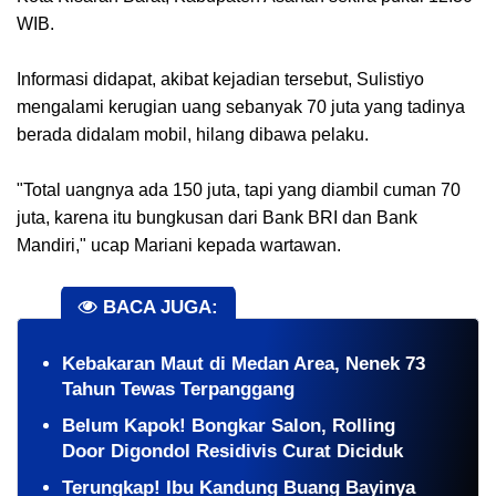
WIB.
Informasi didapat, akibat kejadian tersebut, Sulistiyo
mengalami kerugian uang sebanyak 70 juta yang tadinya
berada didalam mobil, hilang dibawa pelaku.
"Total uangnya ada 150 juta, tapi yang diambil cuman 70
juta, karena itu bungkusan dari Bank BRI dan Bank
Mandiri," ucap Mariani kepada wartawan.
BACA JUGA:
Kebakaran Maut di Medan Area, Nenek 73
Tahun Tewas Terpanggang
Belum Kapok! Bongkar Salon, Rolling
Door Digondol Residivis Curat Diciduk
Terungkap! Ibu Kandung Buang Bayinya