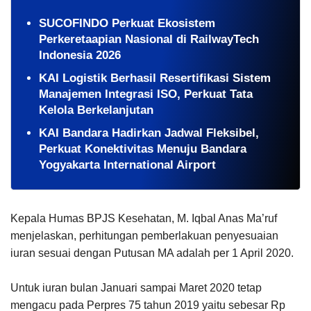
SUCOFINDO Perkuat Ekosistem
Perkeretaapian Nasional di RailwayTech
Indonesia 2026
KAI Logistik Berhasil Resertifikasi Sistem
Manajemen Integrasi ISO, Perkuat Tata
Kelola Berkelanjutan
KAI Bandara Hadirkan Jadwal Fleksibel,
Perkuat Konektivitas Menuju Bandara
Yogyakarta International Airport
Kepala Humas BPJS Kesehatan, M. Iqbal Anas Ma’ruf
menjelaskan, perhitungan pemberlakuan penyesuaian
iuran sesuai dengan Putusan MA adalah per 1 April 2020.
Untuk iuran bulan Januari sampai Maret 2020 tetap
mengacu pada Perpres 75 tahun 2019 yaitu sebesar Rp