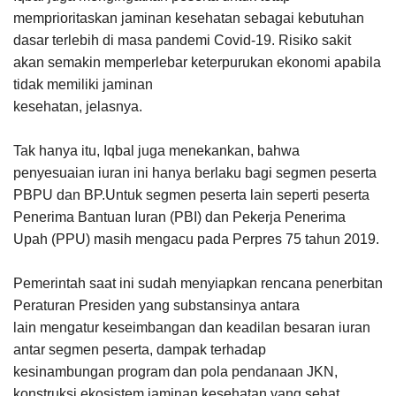
memprioritaskan jaminan kesehatan sebagai kebutuhan
dasar terlebih di masa pandemi Covid-19. Risiko sakit
akan semakin memperlebar keterpurukan ekonomi apabila
tidak memiliki jaminan
kesehatan, jelasnya.
Tak hanya itu, Iqbal juga menekankan, bahwa
penyesuaian iuran ini hanya berlaku bagi segmen peserta
PBPU dan BP.Untuk segmen peserta lain seperti peserta
Penerima Bantuan Iuran (PBI) dan Pekerja Penerima
Upah (PPU) masih mengacu pada Perpres 75 tahun 2019.
Pemerintah saat ini sudah menyiapkan rencana penerbitan
Peraturan Presiden yang substansinya antara
lain mengatur keseimbangan dan keadilan besaran iuran
antar segmen peserta, dampak terhadap
kesinambungan program dan pola pendanaan JKN,
konstruksi ekosistem jaminan kesehatan yang sehat,