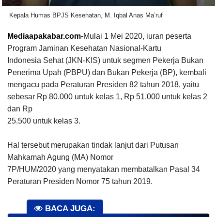
Kepala Humas BPJS Kesehatan, M. Iqbal Anas Ma’ruf
Mediaapakabar.com-
Mulai 1 Mei 2020, iuran peserta
Program Jaminan Kesehatan Nasional-Kartu
Indonesia
Sehat (JKN-KIS) untuk segmen Pekerja Bukan
Penerima Upah (PBPU) dan Bukan Pekerja (BP), kembali
mengacu
pada Peraturan Presiden 82 tahun 2018, yaitu
sebesar Rp 80.000 untuk kelas 1, Rp 51.000 untuk kelas 2
dan Rp
25.500 untuk kelas 3.
Hal tersebut merupakan tindak lanjut dari Putusan
Mahkamah Agung (MA) Nomor
7P/HUM/2020 yang menyatakan membatalkan Pasal 34
Peraturan Presiden Nomor 75 tahun 2019.
BACA JUGA: