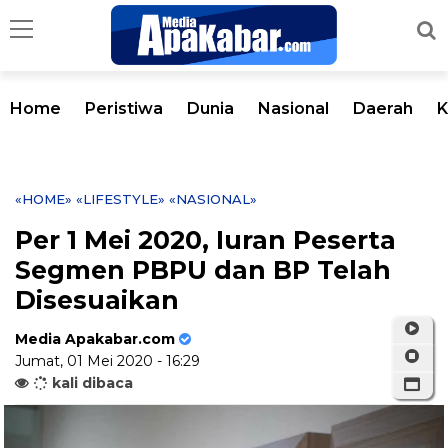
Home
Peristiwa
Dunia
Nasional
Daerah
K
«HOME»
«LIFESTYLE»
«NASIONAL»
Per 1 Mei 2020, Iuran Peserta
Segmen PBPU dan BP Telah
Disesuaikan
Media Apakabar.com
Jumat, 01 Mei 2020 - 16:29
kali dibaca