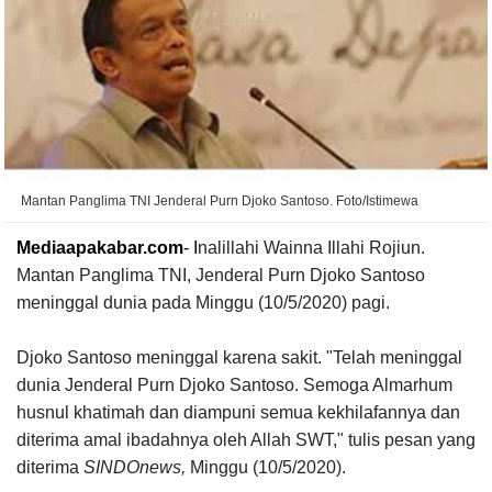
Mantan Panglima TNI Jenderal Purn Djoko Santoso. Foto/Istimewa
Mediaapakabar.com
- I
nalillahi Wainna Illahi Rojiun.
Mantan Panglima TNI, Jenderal Purn Djoko Santoso
meninggal dunia pada Minggu (10/5/2020) pagi.
Djoko Santoso meninggal karena sakit. "Telah meninggal
dunia Jenderal Purn Djoko Santoso. Semoga Almarhum
husnul khatimah dan diampuni semua kekhilafannya dan
diterima amal ibadahnya oleh Allah SWT," tulis pesan yang
diterima
SINDOnews,
Minggu (10/5/2020).