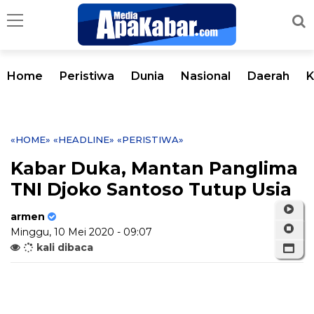
Home
Peristiwa
Dunia
Nasional
Daerah
K
«HOME»
«HEADLINE»
«PERISTIWA»
Kabar Duka, Mantan Panglima
TNI Djoko Santoso Tutup Usia
armen
Minggu, 10 Mei 2020 - 09:07
kali dibaca