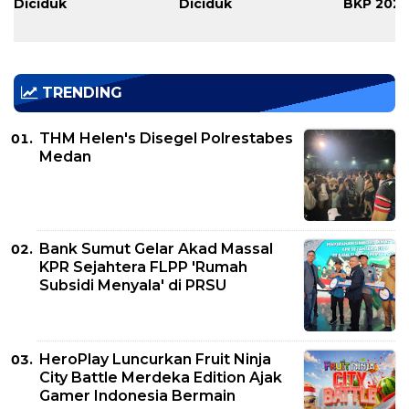
Diciduk
Diciduk
BKP 202
TRENDING
THM Helen's Disegel Polrestabes
Medan
Bank Sumut Gelar Akad Massal
KPR Sejahtera FLPP 'Rumah
Subsidi Menyala' di PRSU
HeroPlay Luncurkan Fruit Ninja
City Battle Merdeka Edition Ajak
Gamer Indonesia Bermain