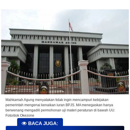
Mahkamah Agung menyatakan tidak ingin mencampuri kebijakan
pemerintah mengenai kenaikan iuran BPJS. MA menegaskan hanya
berwenang mengadili permohonan uji materi peraturan di bawah UU.
Foto/dok Okezone
BACA JUGA: