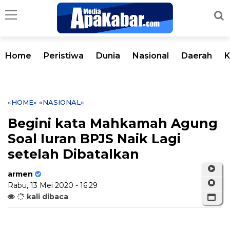
Home
Peristiwa
Dunia
Nasional
Daerah
K
«HOME»
«NASIONAL»
Begini kata Mahkamah Agung
Soal Iuran BPJS Naik Lagi
setelah Dibatalkan
armen
Rabu, 13 Mei 2020 - 16:29
kali dibaca