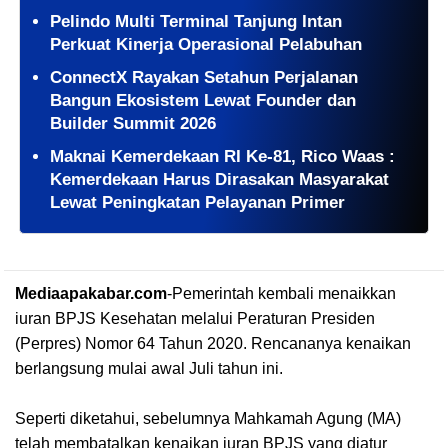
Pelindo Multi Terminal Tanjung Intan
Perkuat Kinerja Operasional Pelabuhan
ConnectX Rayakan Setahun Perjalanan
Bangun Ekosistem Lewat Founder dan
Builder Summit 2026
Maknai Kemerdekaan RI Ke-81, Rico Waas :
Kemerdekaan Harus Dirasakan Masyarakat
Lewat Peningkatan Pelayanan Primer
Mediaapakabar.com
-
Pemerintah kembali menaikkan
iuran BPJS Kesehatan melalui Peraturan Presiden
(Perpres) Nomor 64 Tahun 2020. Rencananya kenaikan
berlangsung mulai awal Juli tahun ini.
Seperti diketahui, sebelumnya Mahkamah Agung (MA)
telah membatalkan kenaikan iuran BPJS yang diatur