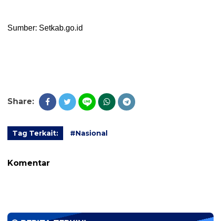
Sumber: Setkab.go.id
Share:
Tag Terkait:
#Nasional
Komentar