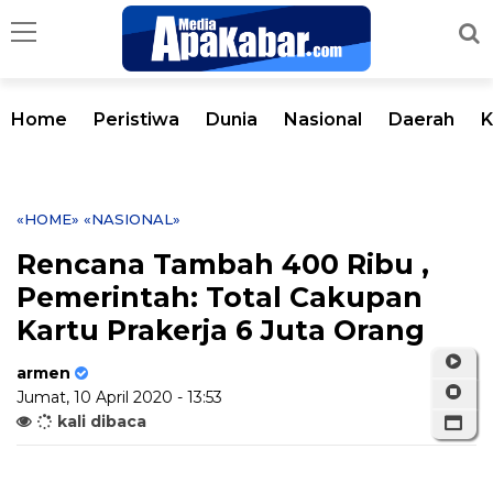
Home
Peristiwa
Dunia
Nasional
Daerah
K
«HOME»
«NASIONAL»
Rencana Tambah 400 Ribu ,
Pemerintah: Total Cakupan
Kartu Prakerja 6 Juta Orang
armen
Jumat, 10 April 2020 - 13:53
kali dibaca