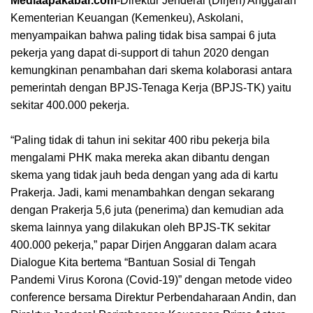
Mediaapakabar.com
-
Direktur Jenderal (Dirjen) Anggaran
Kementerian Keuangan (Kemenkeu), Askolani,
menyampaikan bahwa paling tidak bisa sampai 6 juta
pekerja yang dapat di-support di tahun 2020 dengan
kemungkinan penambahan dari skema kolaborasi antara
pemerintah dengan BPJS-Tenaga Kerja (BPJS-TK) yaitu
sekitar 400.000 pekerja.
“Paling tidak di tahun ini sekitar 400 ribu pekerja bila
mengalami PHK maka mereka akan dibantu dengan
skema yang tidak jauh beda dengan yang ada di kartu
Prakerja. Jadi, kami menambahkan dengan sekarang
dengan Prakerja 5,6 juta (penerima) dan kemudian ada
skema lainnya yang dilakukan oleh BPJS-TK sekitar
400.000 pekerja,” papar Dirjen Anggaran dalam acara
Dialogue Kita bertema “Bantuan Sosial di Tengah
Pandemi Virus Korona (Covid-19)” dengan metode video
conference bersama Direktur Perbendaharaan Andin, dan