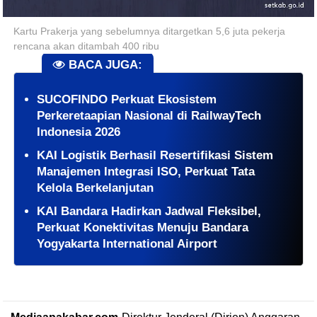
Kartu Prakerja yang sebelumnya ditargetkan 5,6 juta pekerja
rencana akan ditambah 400 ribu
BACA JUGA:
SUCOFINDO Perkuat Ekosistem
Perkeretaapian Nasional di RailwayTech
Indonesia 2026
KAI Logistik Berhasil Resertifikasi Sistem
Manajemen Integrasi ISO, Perkuat Tata
Kelola Berkelanjutan
KAI Bandara Hadirkan Jadwal Fleksibel,
Perkuat Konektivitas Menuju Bandara
Yogyakarta International Airport