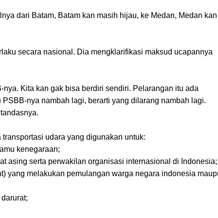
isalnya dari Batam, Batam kan masih hijau, ke Medan, Medan kan
laku secara nasional. Dia mengklarifikasi maksud ucapannya
ya. Kita kan gak bisa berdiri sendiri. Pelarangan itu ada
u PSBB-nya nambah lagi, berarti yang dilarang nambah lagi.
 tandasnya.
a transportasi udara yang digunakan untuk:
 tamu kenegaraan;
t asing serta perwakilan organisasi internasional di Indonesia;
flight) yang melakukan pemulangan warga negara indonesia mau
darurat;