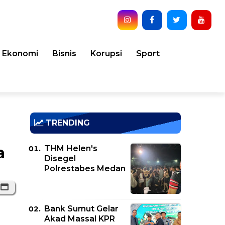
Ekonomi
Bisnis
Korupsi
Sport
TRENDING
THM Helen's
a
Disegel
Polrestabes Medan
Bank Sumut Gelar
Akad Massal KPR