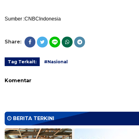
Sumber :CNBCIndonesia
Share:
Tag Terkait:
#Nasional
Komentar
BERITA TERKINI