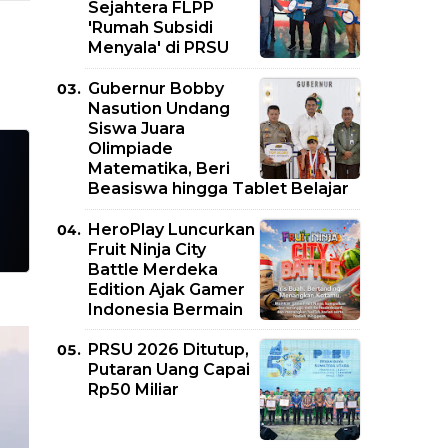
Sejahtera FLPP
'Rumah Subsidi
Menyala' di PRSU
Gubernur Bobby
Nasution Undang
Siswa Juara
Olimpiade
Matematika, Beri
Beasiswa hingga Tablet Belajar
HeroPlay Luncurkan
Fruit Ninja City
Battle Merdeka
Edition Ajak Gamer
Indonesia Bermain
PRSU 2026 Ditutup,
Putaran Uang Capai
Rp50 Miliar