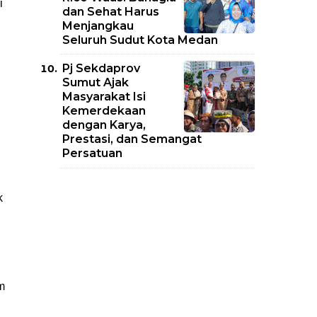
i
dan Sehat Harus
Menjangkau
Seluruh Sudut Kota Medan
Pj Sekdaprov
Sumut Ajak
Masyarakat Isi
Kemerdekaan
dengan Karya,
Prestasi, dan Semangat
Persatuan
k
m