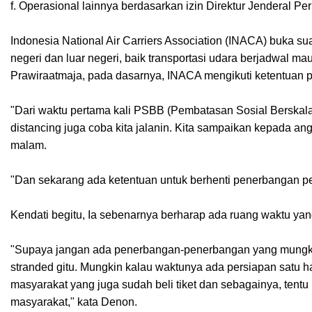
f. Operasional lainnya berdasarkan izin Direktur Jenderal P
Indonesia National Air Carriers Association (INACA) buka s
negeri dan luar negeri, baik transportasi udara berjadwal 
Prawiraatmaja, pada dasarnya, INACA mengikuti ketentuan 
"Dari waktu pertama kali PSBB (Pembatasan Sosial Berskala
distancing juga coba kita jalanin. Kita sampaikan kepada 
malam.
"Dan sekarang ada ketentuan untuk berhenti penerbangan pen
Kendati begitu, Ia sebenarnya berharap ada ruang waktu yan
"Supaya jangan ada penerbangan-penerbangan yang mungkin
stranded gitu. Mungkin kalau waktunya ada persiapan satu har
masyarakat yang juga sudah beli tiket dan sebagainya, tent
masyarakat," kata Denon.