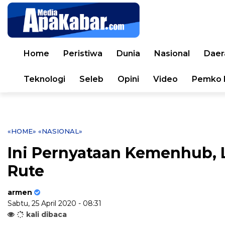
Home
Peristiwa
Dunia
Nasional
Daer
Teknologi
Seleb
Opini
Video
Pemko 
«HOME»
«NASIONAL»
Ini Pernyataan Kemenhub,
Rute
armen
Sabtu, 25 April 2020 - 08:31
kali dibaca