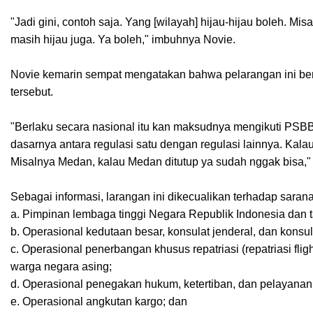
"Jadi gini, contoh saja. Yang [wilayah] hijau-hijau boleh. M
masih hijau juga. Ya boleh," imbuhnya Novie.
Novie kemarin sempat mengatakan bahwa pelarangan ini ber
tersebut.
"Berlaku secara nasional itu kan maksudnya mengikuti PSBB-n
dasarnya antara regulasi satu dengan regulasi lainnya. Kala
Misalnya Medan, kalau Medan ditutup ya sudah nggak bisa,"
Sebagai informasi, larangan ini dikecualikan terhadap saran
a. Pimpinan lembaga tinggi Negara Republik Indonesia dan
b. Operasional kedutaan besar, konsulat jenderal, dan konsula
c. Operasional penerbangan khusus repatriasi (repatriasi 
warga negara asing;
d. Operasional penegakan hukum, ketertiban, dan pelayanan 
e. Operasional angkutan kargo; dan