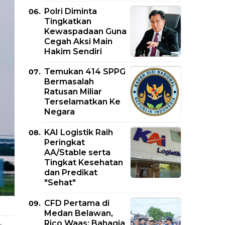
Polri Diminta
Tingkatkan
Kewaspadaan Guna
Cegah Aksi Main
Hakim Sendiri
Temukan 414 SPPG
Bermasalah
Ratusan Miliar
Terselamatkan Ke
Negara
KAI Logistik Raih
Peringkat
AA/Stable serta
Tingkat Kesehatan
dan Predikat
"Sehat"
CFD Pertama di
Medan Belawan,
Rico Waas: Bahagia