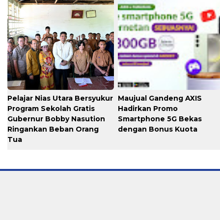
Pelajar Nias Utara Bersyukur
Maujual Gandeng AXIS
Program Sekolah Gratis
Hadirkan Promo
Gubernur Bobby Nasution
Smartphone 5G Bekas
Ringankan Beban Orang
dengan Bonus Kuota
Tua