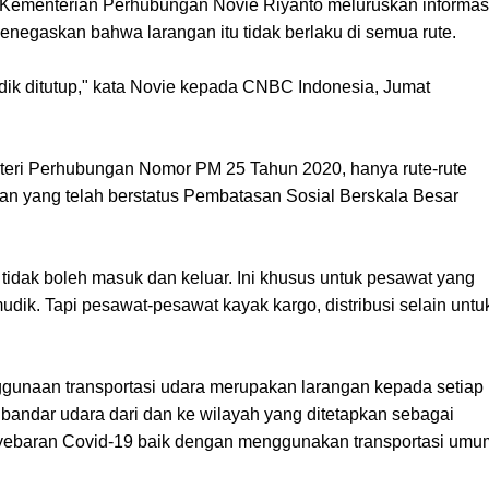
 Kementerian Perhubungan Novie Riyanto meluruskan informas
negaskan bahwa larangan itu tidak berlaku di semua rute.
k ditutup," kata Novie kepada CNBC Indonesia, Jumat
nteri Perhubungan Nomor PM 25 Tahun 2020, hanya rute-rute
juan yang telah berstatus Pembatasan Sosial Berskala Besar
tidak boleh masuk dan keluar. Ini khusus untuk pesawat yang
ik. Tapi pesawat-pesawat kayak kargo, distribusi selain untu
enggunaan transportasi udara merupakan larangan kepada setiap
bandar udara dari dan ke wilayah yang ditetapkan sebagai
nyebaran Covid-19 baik dengan menggunakan transportasi umu