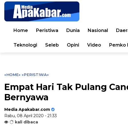
Home
Peristiwa
Dunia
Nasional
Daer
Teknologi
Seleb
Opini
Video
Pemko 
«HOME»
«PERISTIWA»
Empat Hari Tak Pulang Can
Bernyawa
Media Apakabar.com
Rabu, 08 April 2020 - 21:33
kali dibaca