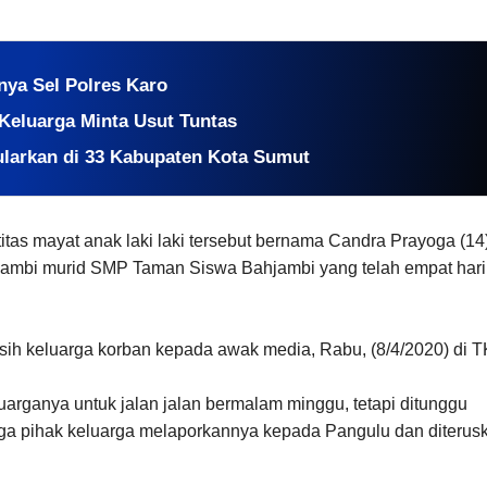
nnya Sel Polres Karo
 Keluarga Minta Usut Tuntas
larkan di 33 Kabupaten Kota Sumut
itas mayat anak laki laki tersebut bernama Candra Prayoga (14
ambi murid SMP Taman Siswa Bahjambi yang telah empat hari
sih keluarga korban kepada awak media, Rabu, (8/4/2020) di T
uarganya untuk jalan jalan bermalam minggu, tetapi ditunggu
gga pihak keluarga melaporkannya kepada Pangulu dan diterus