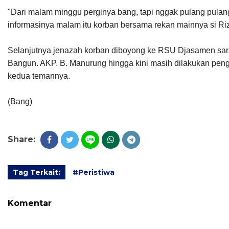
"Dari malam minggu perginya bang, tapi nggak pulang pulang
informasinya malam itu korban bersama rekan mainnya si Ri
Selanjutnya jenazah korban diboyong ke RSU Djasamen sara
Bangun. AKP. B. Manurung hingga kini masih dilakukan pen
kedua temannya.
(Bang)
Share:
Tag Terkait:
#Peristiwa
Komentar