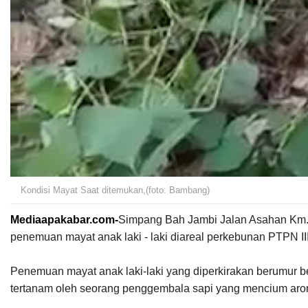
Kondisi Mayat Saat ditemukan,(foto: Bambang)
Mediaapakabar.com-
Simpang Bah Jambi Jalan Asahan Km.
penemuan mayat anak laki - laki diareal perkebunan PTPN II
Penemuan mayat anak laki-laki yang diperkirakan berumur be
tertanam oleh seorang penggembala sapi yang mencium arom