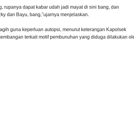
, rupanya dapat kabar udah jadi mayat di sini bang, dan
zky dan Bayu, bang,"ujarnya menjelaskan.
gih guna keperluan autopsi, menurut keterangan Kapolsek
gembangan terkait motif pembunuhan yang diduga dilakukan ol