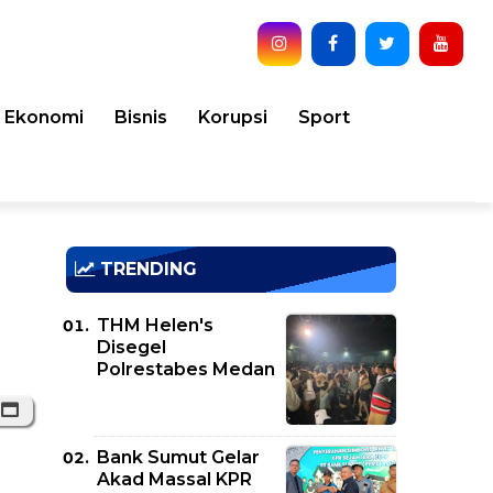
Ekonomi
Bisnis
Korupsi
Sport
TRENDING
THM Helen's
Disegel
Polrestabes Medan
Bank Sumut Gelar
Akad Massal KPR