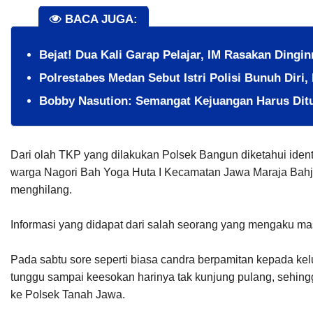
BACA JUGA:
​Bejat! Dua Kali Garap Pelajar, IM Rasakan Dingi
Polrestabes Medan Sebut Istri Polisi Bunuh Diri,
Bobby Nasution: Semangat Kejuangan Harus Ditu
Dari olah TKP yang dilakukan Polsek Bangun diketahui ident
warga Nagori Bah Yoga Huta I Kecamatan Jawa Maraja Bahj
menghilang.
Informasi yang didapat dari salah seorang yang mengaku ma
Pada sabtu sore seperti biasa candra berpamitan kepada kel
tunggu sampai keesokan harinya tak kunjung pulang, sehin
ke Polsek Tanah Jawa.