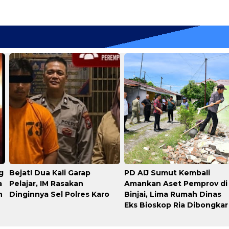
g
​Bejat! Dua Kali Garap
PD AIJ Sumut Kembali
a
Pelajar, IM Rasakan
Amankan Aset Pemprov di
n
Dinginnya Sel Polres Karo
Binjai, Lima Rumah Dinas
Eks Bioskop Ria Dibongkar