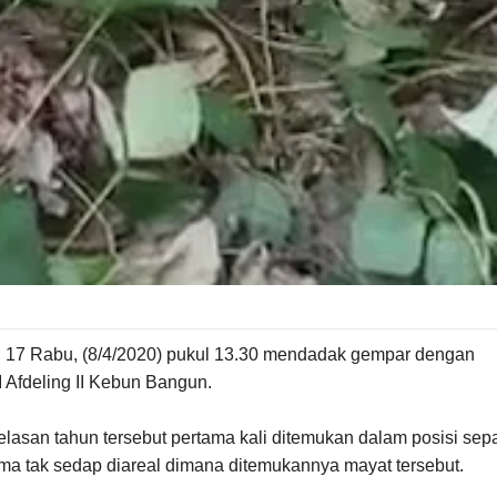
 17 Rabu, (8/4/2020) pukul 13.30 mendadak gempar dengan
I Afdeling II Kebun Bangun.
lasan tahun tersebut pertama kali ditemukan dalam posisi sep
a tak sedap diareal dimana ditemukannya mayat tersebut.