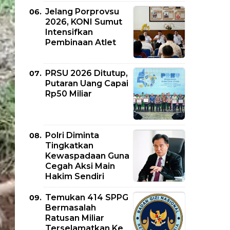
Jelang Porprovsu
2026, KONI Sumut
Intensifkan
Pembinaan Atlet
PRSU 2026 Ditutup,
Putaran Uang Capai
Rp50 Miliar
Polri Diminta
Tingkatkan
Kewaspadaan Guna
Cegah Aksi Main
Hakim Sendiri
Temukan 414 SPPG
Bermasalah
Ratusan Miliar
Terselamatkan Ke