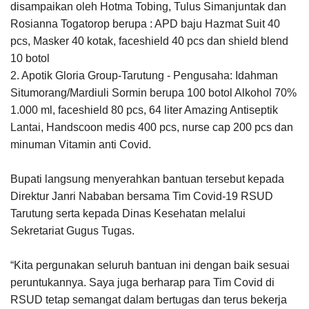
disampaikan oleh Hotma Tobing, Tulus Simanjuntak dan
Rosianna Togatorop berupa : APD baju Hazmat Suit 40
pcs, Masker 40 kotak, faceshield 40 pcs dan shield blend
10 botol
2. Apotik Gloria Group-Tarutung - Pengusaha: Idahman
Situmorang/Mardiuli Sormin berupa 100 botol Alkohol 70%
1.000 ml, faceshield 80 pcs, 64 liter Amazing Antiseptik
Lantai, Handscoon medis 400 pcs, nurse cap 200 pcs dan
minuman Vitamin anti Covid.
Bupati langsung menyerahkan bantuan tersebut kepada
Direktur Janri Nababan bersama Tim Covid-19 RSUD
Tarutung serta kepada Dinas Kesehatan melalui
Sekretariat Gugus Tugas.
“Kita pergunakan seluruh bantuan ini dengan baik sesuai
peruntukannya. Saya juga berharap para Tim Covid di
RSUD tetap semangat dalam bertugas dan terus bekerja