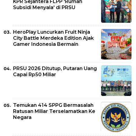
KPR Sejahtera FLPP 'Rumah
Subsidi Menyala' di PRSU
HeroPlay Luncurkan Fruit Ninja
City Battle Merdeka Edition Ajak
Gamer Indonesia Bermain
PRSU 2026 Ditutup, Putaran Uang
Capai Rp50 Miliar
Temukan 414 SPPG Bermasalah
Ratusan Miliar Terselamatkan Ke
Negara