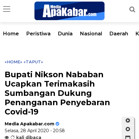
Home
Peristiwa
Dunia
Nasional
Daerah
K
«HOME»
«TAPUT»
Bupati Nikson Nababan
Ucapkan Terimakasih
Sumbangan Dukung
Penanganan Penyebaran
Covid-19
Media Apakabar.com
Selasa, 28 April 2020 - 20:58
kali dibaca