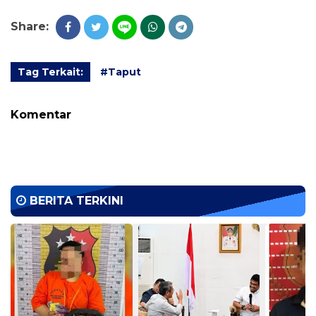
Share:
Tag Terkait:
#Taput
Komentar
BERITA TERKINI