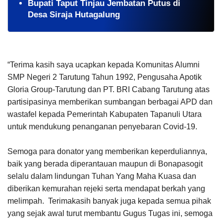
Bupati Taput Tinjau Jembatan Putus di
Desa Siraja Hutagalung
“Terima kasih saya ucapkan kepada Komunitas Alumni
SMP Negeri 2 Tarutung Tahun 1992, Pengusaha Apotik
Gloria Group-Tarutung dan PT. BRI Cabang Tarutung atas
partisipasinya memberikan sumbangan berbagai APD dan
wastafel kepada Pemerintah Kabupaten Tapanuli Utara
untuk mendukung penanganan penyebaran Covid-19.
Semoga para donator yang memberikan keperduliannya,
baik yang berada diperantauan maupun di Bonapasogit
selalu dalam lindungan Tuhan Yang Maha Kuasa dan
diberikan kemurahan rejeki serta mendapat berkah yang
melimpah. Terimakasih banyak juga kepada semua pihak
yang sejak awal turut membantu Gugus Tugas ini, semoga