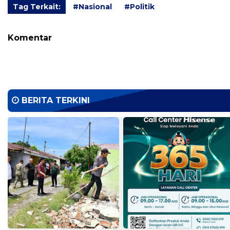
Tag Terkait:
#Nasional
#Politik
Komentar
BERITA TERKINI