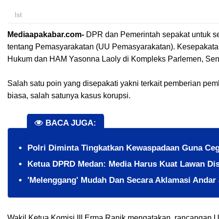
Ist
Mediaapakabar.com-
DPR dan Pemerintah sepakat untuk 
tentang Pemasyarakatan (UU Pemasyarakatan). Kesepakatan i
Hukum dan HAM Yasonna Laoly di Kompleks Parlemen, Sena
Salah satu poin yang disepakati yakni terkait pemberian pe
biasa, salah satunya kasus korupsi.
BACA JUGA:
Polri Diminta Tingkatkan Kewaspadaan Guna Ceg
Ketua DPRD Medan: Media Harus Kuat Lawan Dis
'Melenggang' Mudah Dan Secara Aklamasi Andar 
Wakil Ketua Komisi III Erma Ranik mengatakan, rancangan 