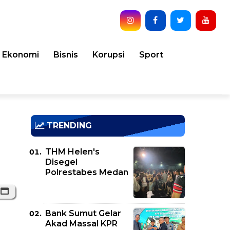
Ekonomi
Bisnis
Korupsi
Sport
TRENDING
THM Helen's
Disegel
Polrestabes Medan
Bank Sumut Gelar
Akad Massal KPR