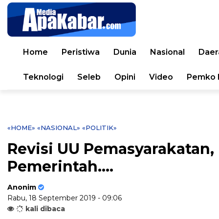
Home
Peristiwa
Dunia
Nasional
Daer
Teknologi
Seleb
Opini
Video
Pemko 
«HOME»
«NASIONAL»
«POLITIK»
Revisi UU Pemasyarakatan,
Pemerintah....
Anonim
Rabu, 18 September 2019 - 09:06
kali dibaca