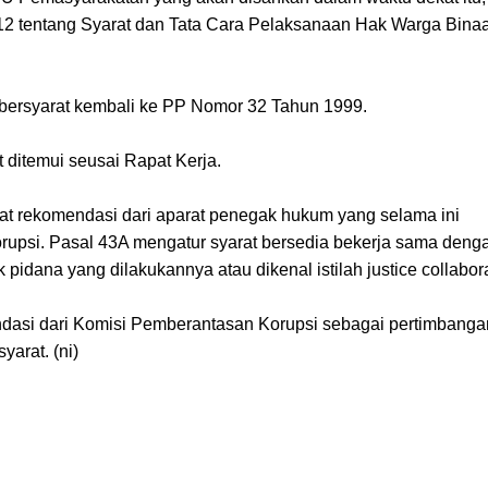
2 tentang Syarat dan Tata Cara Pelaksanaan Hak Warga Bina
ersyarat kembali ke PP Nomor 32 Tahun 1999.
t ditemui seusai Rapat Kerja.
at rekomendasi dari aparat penegak hukum yang selama ini
upsi. Pasal 43A mengatur syarat bersedia bekerja sama deng
ana yang dilakukannya atau dikenal istilah justice collabora
dasi dari Komisi Pemberantasan Korupsi sebagai pertimbanga
arat. (ni)