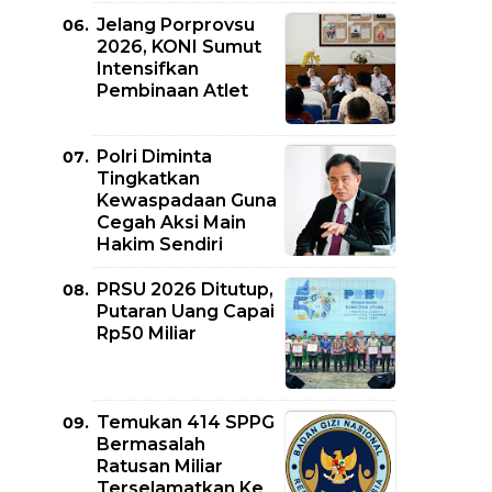
Jelang Porprovsu
2026, KONI Sumut
Intensifkan
Pembinaan Atlet
Polri Diminta
Tingkatkan
Kewaspadaan Guna
Cegah Aksi Main
Hakim Sendiri
PRSU 2026 Ditutup,
Putaran Uang Capai
Rp50 Miliar
Temukan 414 SPPG
Bermasalah
Ratusan Miliar
Terselamatkan Ke