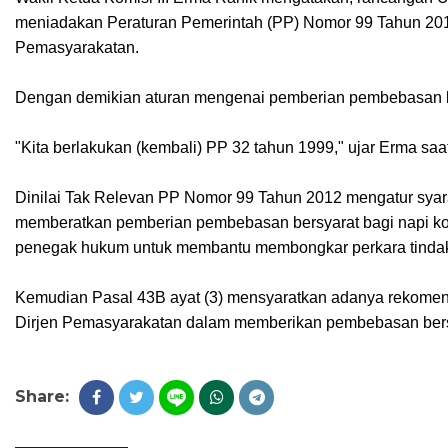
meniadakan Peraturan Pemerintah (PP) Nomor 99 Tahun 201
Pemasyarakatan.
Dengan demikian aturan mengenai pemberian pembebasan b
"Kita berlakukan (kembali) PP 32 tahun 1999," ujar Erma saa
Dinilai Tak Relevan PP Nomor 99 Tahun 2012 mengatur syar
memberatkan pemberian pembebasan bersyarat bagi napi kor
penegak hukum untuk membantu membongkar perkara tindak pid
Kemudian Pasal 43B ayat (3) mensyaratkan adanya rekomen
Dirjen Pemasyarakatan dalam memberikan pembebasan bersy
Share: