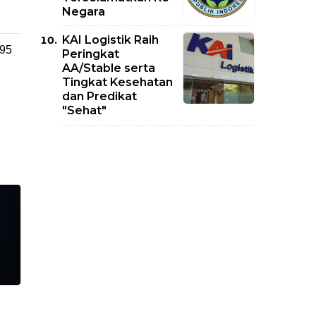
Negara
KAI Logistik Raih
995
Peringkat
AA/Stable serta
Tingkat Kesehatan
dan Predikat
"Sehat"