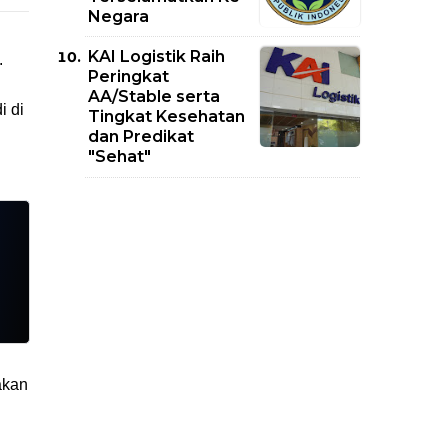
Negara
KAI Logistik Raih
.
Peringkat
AA/Stable serta
i di
Tingkat Kesehatan
dan Predikat
"Sehat"
 akan