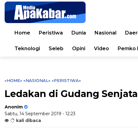
Home
Peristiwa
Dunia
Nasional
Daer
Teknologi
Seleb
Opini
Video
Pemko 
«HOME»
«NASIONAL»
«PERISTIWA»
Ledakan di Gudang Senjata 
Anonim
Sabtu, 14 September 2019 - 12:23
kali dibaca