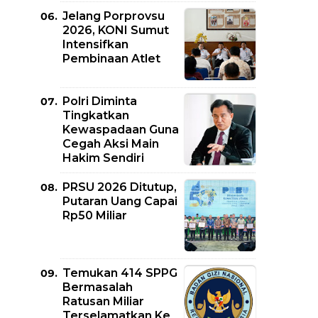
Jelang Porprovsu
2026, KONI Sumut
Intensifkan
Pembinaan Atlet
Polri Diminta
Tingkatkan
Kewaspadaan Guna
Cegah Aksi Main
Hakim Sendiri
PRSU 2026 Ditutup,
Putaran Uang Capai
Rp50 Miliar
Temukan 414 SPPG
Bermasalah
Ratusan Miliar
Terselamatkan Ke