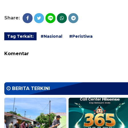
Share:
Tag Terkait:
#Nasional
#Peristiwa
Komentar
BERITA TERKINI