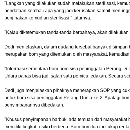
"Langkah yang dilakukan sudah melakukan sterilisasi, kem
pendataan kembali apa yang jadi kerusakan sambil menungg
penjinakan kemudian sterilisasi," tuturnya.
"Kalau diketemukan tanda-tanda berbahaya, akan dilakukan d
Dedi menjelaskan, dalam gudang tersebut banyak disimpan
merupakan bom yang ditemukan oleh masyarakat, kemudian d
"Informasi sementara bom-bom sisa peninggalan Perang Dunia
Udara panas bisa jadi salah satu pemicu ledakan. Secara scien
Dedi juga menjelaskan pihaknya menerapkan SOP yang cuku
untuk bom sisa peninggalan Perang Dunia ke-2. Apalagi bom 
penyimpanannya dibedakan.
"Khusus penyimpanan barbuk, ada temuan dari masyarakat b
memiliki tingkat resiko berbeda. Bom-bom tua ini cukup ren