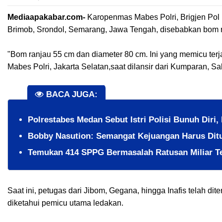
Mediaapakabar.com-
Karopenmas Mabes Polri, Brigjen Pol
Brimob, Srondol, Semarang, Jawa Tengah, disebabkan bom r
"Bom ranjau 55 cm dan diameter 80 cm. Ini yang memicu terj
Mabes Polri, Jakarta Selatan,saat dilansir dari Kumparan, Sa
BACA JUGA:
Polrestabes Medan Sebut Istri Polisi Bunuh Diri,
Bobby Nasution: Semangat Kejuangan Harus Ditu
Temukan 414 SPPG Bermasalah Ratusan Miliar T
Saat ini, petugas dari Jibom, Gegana, hingga Inafis telah dit
diketahui pemicu utama ledakan.