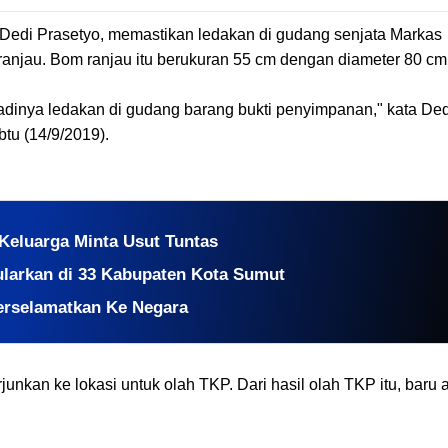
 Dedi Prasetyo, memastikan ledakan di gudang senjata Markas
anjau. Bom ranjau itu berukuran 55 cm dengan diameter 80 cm
adinya ledakan di gudang barang bukti penyimpanan," kata Ded
btu (14/9/2019).
 Keluarga Minta Usut Tuntas
larkan di 33 Kabupaten Kota Sumut
erselamatkan Ke Negara
erjunkan ke lokasi untuk olah TKP. Dari hasil olah TKP itu, baru