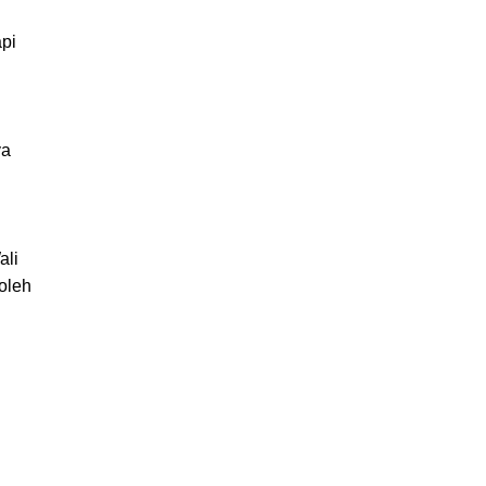
pi
ya
ali
oleh