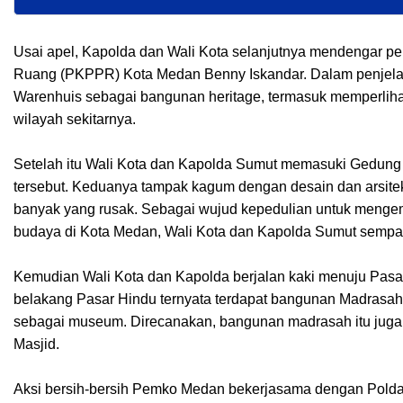
Usai apel, Kapolda dan Wali Kota selanjutnya mendengar
Ruang (PKPPR) Kota Medan Benny Iskandar. Dalam penjel
Warenhuis sebagai bangunan heritage, termasuk memperliha
wilayah sekitarnya.
Setelah itu Wali Kota dan Kapolda Sumut memasuki Gedung 
tersebut. Keduanya tampak kagum dengan desain dan arsite
banyak yang rusak. Sebagai wujud kepedulian untuk menge
budaya di Kota Medan, Wali Kota dan Kapolda Sumut sempa
Kemudian Wali Kota dan Kapolda berjalan kaki menuju Pasar
belakang Pasar Hindu ternyata terdapat bangunan Madrasah
sebagai museum. Direcanakan, bangunan madrasah itu juga a
Masjid.
Aksi bersih-bersih Pemko Medan bekerjasama dengan Polda S