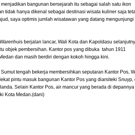
 menjadikan bangunan bersejarah itu sebagai salah satu ikon
dak hanya dikenal sebagai destinasi wisata kuliner saja teta
erwujud, saya optimis jumlah wisatawan yang datang mengunjungi
 Warenhuis berjalan lancar, Wali Kota dan Kapoldasu selanjutn
atu objek pembersihan. Kantor pos yang dibuka tahun 1911
Medan dan masih berdiri dengan kokoh hingga kini.
Sumut tengah bekerja membersihkan seputaran Kantor Pos, W
ekat pintu masuk bangunan Kantor Pos yang diarsiteki Snuyp, 
Belanda. Selain Kantor Pos, air mancur yang berada di depannya
iki Kota Medan.(dani)