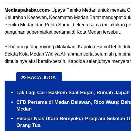
Mediaapakabar.com-
Upaya Pemko Medan untuk menata Ged
Kelurahan Kesawan, Kecamatan Medan Barat mendapat dukun
Pemko Medan dan Polda Sumut bekerja sama melakukan pem
bangunan supermarket pertama di Kota Medan tersebut.
Sebelum gotong royong dilakukan, Kapolda Sumut lebih dulu
Sekda Kota Medan Widiya Al-rahman serta sejumlah pimpin
dimulainya aksi bersih-bersih, Kapolda selanjutnya menyera
BACA JUGA:
Tak Lagi Cari Baskom Saat Hujan, Rumah Jaipah
CFD Pertama di Medan Belawan, Rico Waas: Bah
Medan
Pelajar Nias Utara Bersyukur Program Sekolah 
Orang Tua