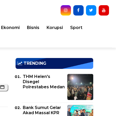
Ekonomi
Bisnis
Korupsi
Sport
TRENDING
THM Helen's
Disegel
Polrestabes Medan
Bank Sumut Gelar
Akad Massal KPR