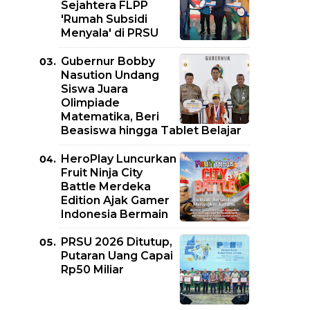
Sejahtera FLPP
'Rumah Subsidi
Menyala' di PRSU
Gubernur Bobby
Nasution Undang
Siswa Juara
Olimpiade
Matematika, Beri
Beasiswa hingga Tablet Belajar
HeroPlay Luncurkan
Fruit Ninja City
Battle Merdeka
Edition Ajak Gamer
Indonesia Bermain
PRSU 2026 Ditutup,
Putaran Uang Capai
Rp50 Miliar