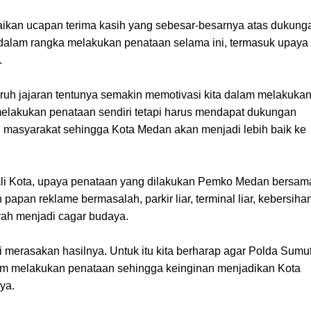
ikan ucapan terima kasih yang sebesar-besarnya atas dukung
n dalam rangka melakukan penataan selama ini, termasuk upaya
.
ruh jajaran tentunya semakin memotivasi kita dalam melakuka
elakukan penataan sendiri tetapi harus mendapat dukungan
n masyarakat sehingga Kota Medan akan menjadi lebih baik ke
Wali Kota, upaya penataan yang dilakukan Pemko Medan bersam
apan reklame bermasalah, parkir liar, terminal liar, kebersihan
ah menjadi cagar budaya.
ai merasakan hasilnya. Untuk itu kita berharap agar Polda Sumu
am melakukan penataan sehingga keinginan menjadikan Kota
ya.