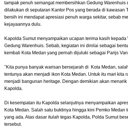
tampak penuh semangat membersihkan Gedung Warenhuis dan
dilakukan di seputaran Kantor Pos yang berada di kawasan 
bersih ini mendapat apresiasi penuh warga sekitar, sebab m
kejayaannya dulu.
Kapolda Sumut menyampaikan ucapan terima kasih kepada Wa
Gedung Warenhuis. Sebab, kegiatan ini dinilai sebagai ben
kembali Kota Medan yang pernah dijuluki sebagai Parijs Va
"Kita punya banyak warisan bersejarah di Kota Medan, sala
tentunya akan menjadi ikon Kota Medan. Untuk itu mari kita 
menjadi bangunan heritage. Dengan demikian akan menarik 
Kapolda.
Di kesempatan itu Kapolda selanjutnya menyampaikan apre
Kota Medan. Salah satu buktinya hingga kini Pemko Medan
yang ada. Atas dasar itulah tegas Kapolda, Polda Sumut b
tersebut.