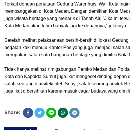
Terkait dengan penataan Gedung Warenhuis, Wali Kota ingin
membanggakan di Kota Medan. Dengan demikian Kota Medan ti
juga wisata heritage yang menarik di Tanah Air. "Jika ini t
Kota Medan akan lebih banyak lagi ke depannya," jelasnya.
Setelah melihat pelaksanaan bersih-bersih di lokasi Gedung
berjalan kaki menuju Kantor Pos yang juga menjadi salah s
merupakan salah satu bangunan heritage yang dimiliki Kota 
Tidak hanya melihat tim gabungan Pemko Medan dan Polda 
Kota dan Kapolda Sumut juga ikut mengecet dinding depan d
salah seorang diarsiteki oleh Snuyf, salah seorang arsitek 
juga ikut dibersihkan karena masuk cagar budaya yang dimil
Share: