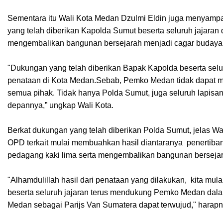
Sementara itu Wali Kota Medan Dzulmi Eldin juga menyampa
yang telah diberikan Kapolda Sumut beserta seluruh jajara
mengembalikan bangunan bersejarah menjadi cagar budaya
"Dukungan yang telah diberikan Bapak Kapolda beserta selu
penataan di Kota Medan.Sebab, Pemko Medan tidak dapat m
semua pihak. Tidak hanya Polda Sumut, juga seluruh lapisa
depannya,” ungkap Wali Kota.
Berkat dukungan yang telah diberikan Polda Sumut, jelas 
OPD terkait mulai membuahkan hasil diantaranya penertiban p
pedagang kaki lima serta mengembalikan bangunan bersejar
"Alhamdulillah hasil dari penataan yang dilakukan, kita mul
beserta seluruh jajaran terus mendukung Pemko Medan dal
Medan sebagai Parijs Van Sumatera dapat terwujud," harapn