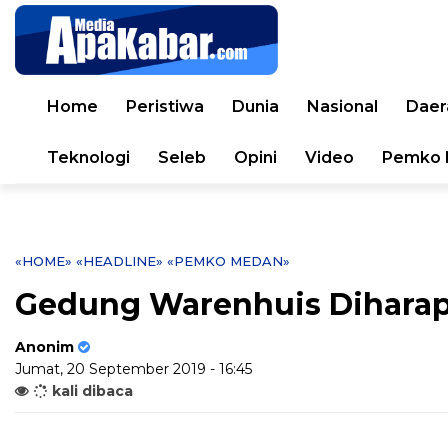
Home
Peristiwa
Dunia
Nasional
Daer
Teknologi
Seleb
Opini
Video
Pemko 
«HOME»
«HEADLINE»
«PEMKO MEDAN»
Gedung Warenhuis Diharap
Anonim
Jumat, 20 September 2019 - 16:45
kali dibaca