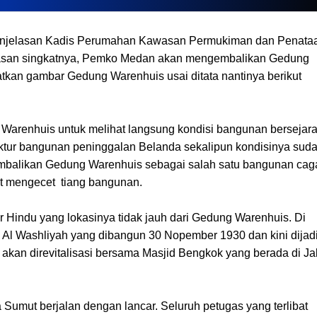
 penjelasan Kadis Perumahan Kawasan Permukiman dan Penata
asan singkatnya, Pemko Medan akan mengembalikan Gedung
tkan gambar Gedung Warenhuis usai ditata nantinya berikut
Warenhuis untuk melihat langsung kondisi bangunan bersejar
ktur bangunan peninggalan Belanda sekalipun kondisinya sud
mbalikan Gedung Warenhuis sebagai salah satu bangunan cag
t mengecet tiang bangunan.
 Hindu yang lokasinya tidak jauh dari Gedung Warenhuis. Di
 Al Washliyah yang dibangun 30 Nopember 1930 dan kini dijad
kan direvitalisasi bersama Masjid Bengkok yang berada di Ja
umut berjalan dengan lancar. Seluruh petugas yang terlibat