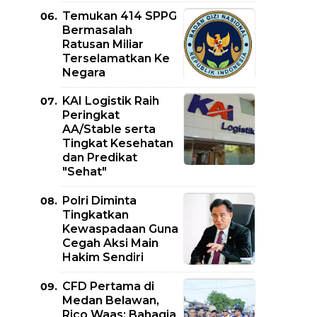
Temukan 414 SPPG
Bermasalah
Ratusan Miliar
Terselamatkan Ke
Negara
KAI Logistik Raih
Peringkat
AA/Stable serta
Tingkat Kesehatan
dan Predikat
"Sehat"
Polri Diminta
Tingkatkan
Kewaspadaan Guna
Cegah Aksi Main
Hakim Sendiri
CFD Pertama di
Medan Belawan,
Rico Waas: Bahagia