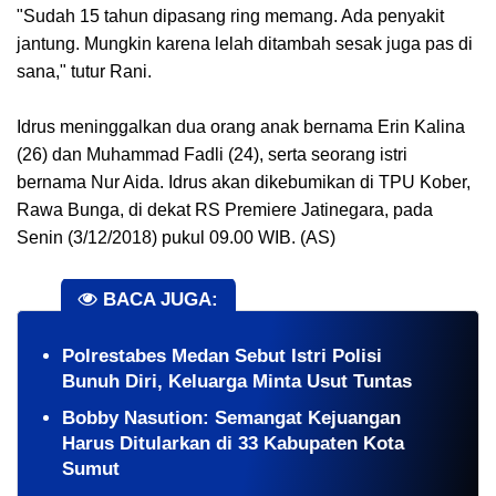
"Sudah 15 tahun dipasang ring memang. Ada penyakit
jantung. Mungkin karena lelah ditambah sesak juga pas di
sana," tutur Rani.
Idrus meninggalkan dua orang anak bernama Erin Kalina
(26) dan Muhammad Fadli (24), serta seorang istri
bernama Nur Aida. Idrus akan dikebumikan di TPU Kober,
Rawa Bunga, di dekat RS Premiere Jatinegara, pada
Senin (3/12/2018) pukul 09.00 WIB. (AS)
BACA JUGA:
Polrestabes Medan Sebut Istri Polisi
Bunuh Diri, Keluarga Minta Usut Tuntas
Bobby Nasution: Semangat Kejuangan
Harus Ditularkan di 33 Kabupaten Kota
Sumut