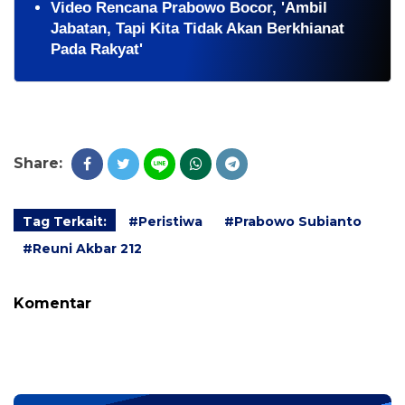
Video Rencana Prabowo Bocor, 'Ambil
Jabatan, Tapi Kita Tidak Akan Berkhianat
Pada Rakyat'
Share:
Tag Terkait:
#Peristiwa
#Prabowo Subianto
#Reuni Akbar 212
Komentar