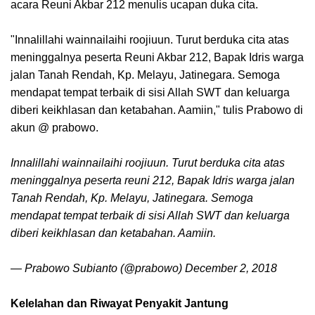
acara Reuni Akbar 212 menulis ucapan duka cita.
"Innalillahi wainnailaihi roojiuun. Turut berduka cita atas
meninggalnya peserta Reuni Akbar 212, Bapak Idris warga
jalan Tanah Rendah, Kp. Melayu, Jatinegara. Semoga
mendapat tempat terbaik di sisi Allah SWT dan keluarga
diberi keikhlasan dan ketabahan. Aamiin," tulis Prabowo di
akun @ prabowo.
Innalillahi wainnailaihi roojiuun. Turut berduka cita atas
meninggalnya peserta reuni 212, Bapak Idris warga jalan
Tanah Rendah, Kp. Melayu, Jatinegara. Semoga
mendapat tempat terbaik di sisi Allah SWT dan keluarga
diberi keikhlasan dan ketabahan. Aamiin.
—
Prabowo Subianto
(@prabowo) December 2, 2018
Kelelahan dan Riwayat Penyakit Jantung