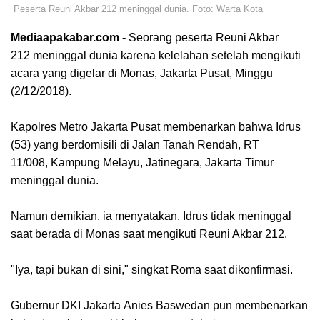
Peserta Reuni Akbar 212 meninggal dunia. Foto: Warta Kota
Mediaapakabar.com
-
Seorang peserta Reuni Akbar
212 meninggal dunia karena kelelahan setelah mengikuti
acara yang digelar di Monas, Jakarta Pusat, Minggu
(2/12/2018).
Kapolres Metro Jakarta Pusat membenarkan bahwa Idrus
(53) yang berdomisili di Jalan Tanah Rendah, RT
11/008,
Kampung Melayu
, Jatinegara, Jakarta Timur
meninggal dunia.
Namun demikian, ia menyatakan, Idrus tidak meninggal
saat berada di Monas saat mengikuti Reuni Akbar 212.
"Iya, tapi bukan di sini," singkat Roma saat dikonfirmasi.
Gubernur DKI Jakarta Anies Baswedan pun membenarkan