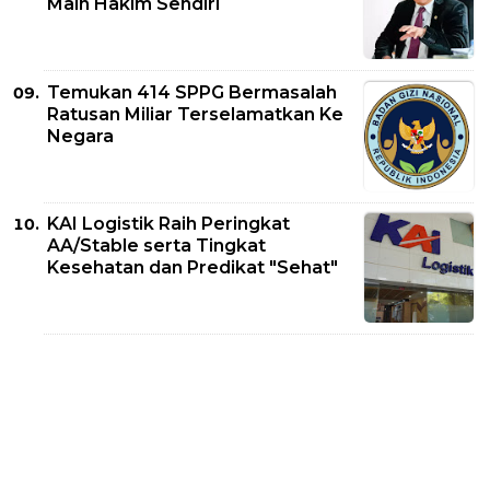
Main Hakim Sendiri
Temukan 414 SPPG Bermasalah
Ratusan Miliar Terselamatkan Ke
Negara
KAI Logistik Raih Peringkat
AA/Stable serta Tingkat
Kesehatan dan Predikat "Sehat"