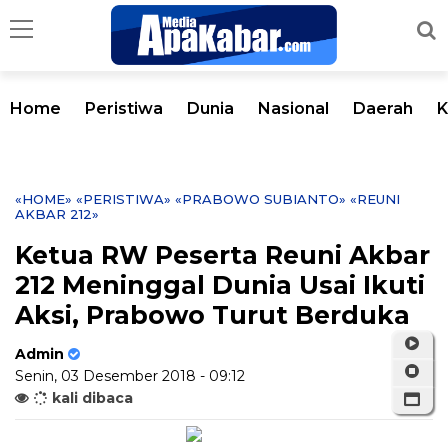
Home
Peristiwa
Dunia
Nasional
Daerah
K
«HOME»
«PERISTIWA»
«PRABOWO SUBIANTO»
«REUNI
AKBAR 212»
Ketua RW Peserta Reuni Akbar
212 Meninggal Dunia Usai Ikuti
Aksi, Prabowo Turut Berduka
Admin
Senin, 03 Desember 2018 - 09:12
kali dibaca