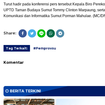
Turut hadir pada konferensi pers tersebut Kepala Biro Per
UPTD Taman Budaya Sumut Tommy Clinton Marpaung, serta K
Komunikasi dan Informatika Sumut Porman Mahulae. (MC/D
Share:
Tag Terkait:
#Pemprovsu
Komentar
BERITA TERKINI