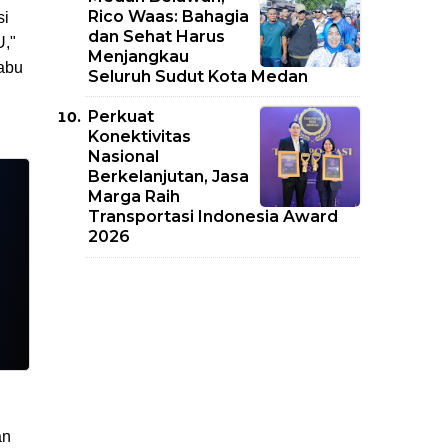
Rico Waas: Bahagia
si
dan Sehat Harus
U,"
Menjangkau
abu
Seluruh Sudut Kota Medan
Perkuat
Konektivitas
Nasional
Berkelanjutan, Jasa
Marga Raih
Transportasi Indonesia Award
2026
an