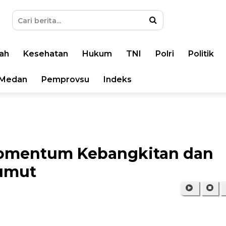
ah
Kesehatan
Hukum
TNI
Polri
Politik
Medan
Pemprovsu
Indeks
 Momentum Kebangkitan dan
Sumut