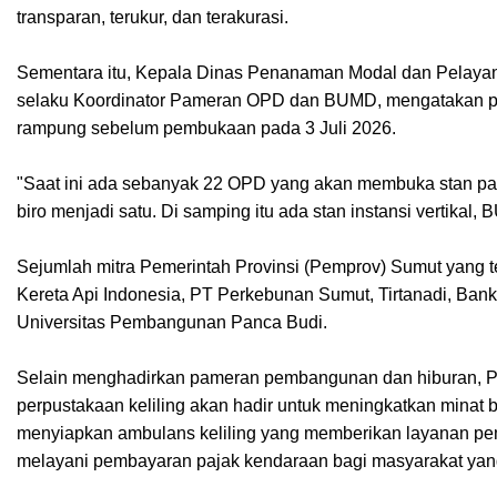
transparan, terukur, dan terakurasi.
Sementara itu, Kepala Dinas Penanaman Modal dan Pelayan
selaku Koordinator Pameran OPD dan BUMD, mengatakan per
rampung sebelum pembukaan pada 3 Juli 2026.
"Saat ini ada sebanyak 22 OPD yang akan membuka stan pa
biro menjadi satu. Di samping itu ada stan instansi vertikal, 
Sejumlah mitra Pemerintah Provinsi (Pemprov) Sumut yang t
Kereta Api Indonesia, PT Perkebunan Sumut, Tirtanadi, Ban
Universitas Pembangunan Panca Budi.
Selain menghadirkan pameran pembangunan dan hiburan, PR
perpustakaan keliling akan hadir untuk meningkatkan minat
menyiapkan ambulans keliling yang memberikan layanan pem
melayani pembayaran pajak kendaraan bagi masyarakat ya