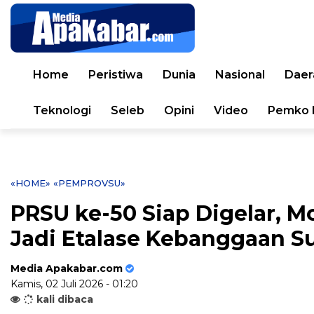
Home
Peristiwa
Dunia
Nasional
Daer
Teknologi
Seleb
Opini
Video
Pemko 
«HOME»
«PEMPROVSU»
PRSU ke-50 Siap Digelar,
Jadi Etalase Kebanggaan 
Media Apakabar.com
Kamis, 02 Juli 2026 - 01:20
kali dibaca