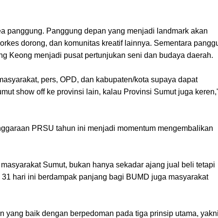
rea panggung. Panggung depan yang menjadi landmark akan
 orkes dorong, dan komunitas kreatif lainnya. Sementara pangg
ng Keong menjadi pusat pertunjukan seni dan budaya daerah.
masyarakat, pers, OPD, dan kabupaten/kota supaya dapat
ut show off ke provinsi lain, kalau Provinsi Sumut juga keren,
enggaraan PRSU tahun ini menjadi momentum mengembalikan
masyarakat Sumut, bukan hanya sekadar ajang jual beli tetapi
a 31 hari ini berdampak panjang bagi BUMD juga masyarakat
an yang baik dengan berpedoman pada tiga prinsip utama, yakn