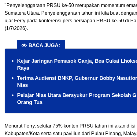
"Penyelenggaraan PRSU ke-50 merupakan momentum emas dan
Sumatera Utara. Penyelenggaraan tahun ini kita buat dengan k
ujar Ferry pada konferensi pers persiapan PRSU ke-50 di 
(1/7/2026).
BACA JUGA:
Kejar Jaringan Pemasok Ganja, Bea Cukai Lhoks
Raya
Terima Audiensi BNKP, Gubernur Bobby Nasutio
Nias
Pelajar Nias Utara Bersyukur Program Sekolah 
Orang Tua
Menurut Ferry, sekitar 75% konten PRSU tahun ini akan diis
Kabupaten/Kota serta satu paviliun dari Pulau Pinang, Mala