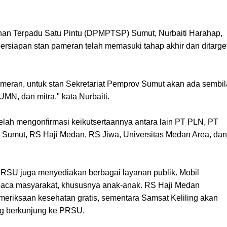
an Terpadu Satu Pintu (DPMPTSP) Sumut, Nurbaiti Harahap,
siapan stan pameran telah memasuki tahap akhir dan ditarge
meran, untuk stan Sekretariat Pemprov Sumut akan ada sembi
BUMN, dan mitra," kata Nurbaiti.
elah mengonfirmasi keikutsertaannya antara lain PT PLN, PT
k Sumut, RS Haji Medan, RS Jiwa, Universitas Medan Area, dan
SU juga menyediakan berbagai layanan publik. Mobil
 baca masyarakat, khususnya anak-anak. RS Haji Medan
eriksaan kesehatan gratis, sementara Samsat Keliling akan
ng berkunjung ke PRSU.