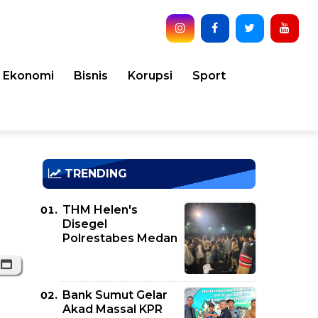
Ekonomi
Bisnis
Korupsi
Sport
TRENDING
THM Helen's
Disegel
Polrestabes Medan
Bank Sumut Gelar
Akad Massal KPR