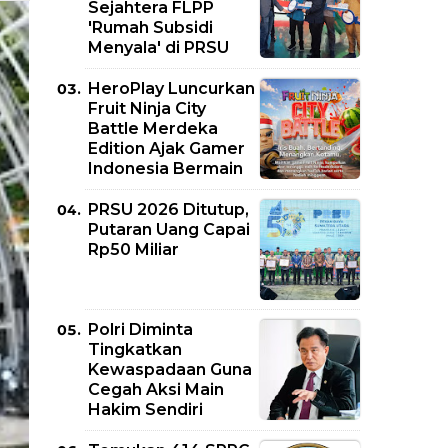
Sejahtera FLPP
'Rumah Subsidi
Menyala' di PRSU
HeroPlay Luncurkan
Fruit Ninja City
Battle Merdeka
Edition Ajak Gamer
Indonesia Bermain
PRSU 2026 Ditutup,
Putaran Uang Capai
Rp50 Miliar
Polri Diminta
Tingkatkan
Kewaspadaan Guna
Cegah Aksi Main
Hakim Sendiri