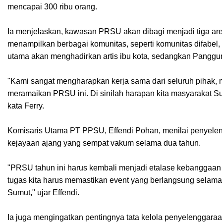
mencapai 300 ribu orang.
Ia menjelaskan, kawasan PRSU akan dibagi menjadi tiga a
menampilkan berbagai komunitas, seperti komunitas difabel,
utama akan menghadirkan artis ibu kota, sedangkan Panggu
"Kami sangat mengharapkan kerja sama dari seluruh pihak, 
meramaikan PRSU ini. Di sinilah harapan kita masyarakat Sum
kata Ferry.
Komisaris Utama PT PPSU, Effendi Pohan, menilai penyel
kejayaan ajang yang sempat vakum selama dua tahun.
"PRSU tahun ini harus kembali menjadi etalase kebanggaan 
tugas kita harus memastikan event yang berlangsung selam
Sumut," ujar Effendi.
Ia juga mengingatkan pentingnya tata kelola penyelenggara