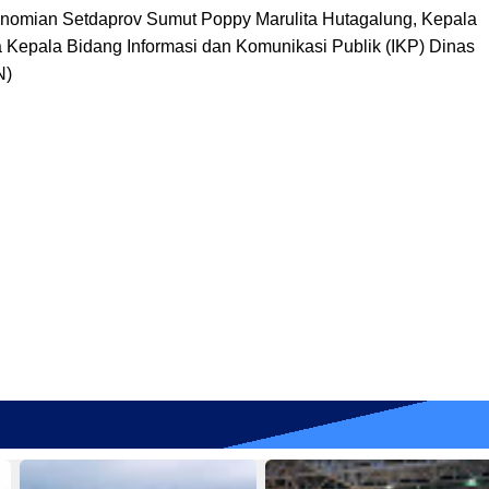
ekonomian Setdaprov Sumut Poppy Marulita Hutagalung, Kepala
epala Bidang Informasi dan Komunikasi Publik (IKP) Dinas
N)