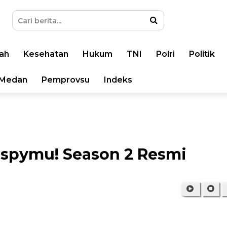
ah
Kesehatan
Hukum
TNI
Polri
Politik
Medan
Pemprovsu
Indeks
ispymu! Season 2 Resmi