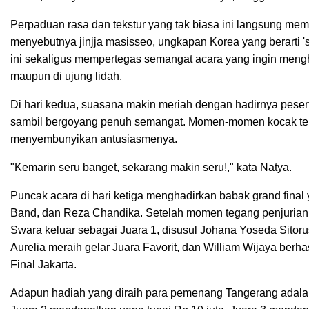
Perpaduan rasa dan tekstur yang tak biasa ini langsung mema
menyebutnya jinjja masisseo, ungkapan Korea yang berarti '
ini sekaligus mempertegas semangat acara yang ingin meng
maupun di ujung lidah.
Di hari kedua, suasana makin meriah dengan hadirnya pesert
sambil bergoyang penuh semangat. Momen-momen kocak terus
menyembunyikan antusiasmenya.
"Kemarin seru banget, sekarang makin seru!," kata Natya.
Puncak acara di hari ketiga menghadirkan babak grand final
Band, dan Reza Chandika. Setelah momen tegang penjurian,
Swara keluar sebagai Juara 1, disusul Johana Yoseda Sitor
Aurelia meraih gelar Juara Favorit, dan William Wijaya ber
Final Jakarta.
Adapun hadiah yang diraih para pemenang Tangerang adalah 