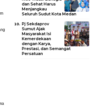
dan Sehat Harus
Menjangkau
um
Seluruh Sudut Kota Medan
Pj Sekdaprov
Sumut Ajak
ang
Masyarakat Isi
Kemerdekaan
dengan Karya,
Prestasi, dan Semangat
Persatuan
i
oma