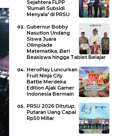
Sejahtera FLPP
'Rumah Subsidi
Menyala' di PRSU
Gubernur Bobby
Nasution Undang
Siswa Juara
Olimpiade
Matematika, Beri
Beasiswa hingga Tablet Belajar
HeroPlay Luncurkan
Fruit Ninja City
Battle Merdeka
Edition Ajak Gamer
Indonesia Bermain
PRSU 2026 Ditutup,
Putaran Uang Capai
Rp50 Miliar