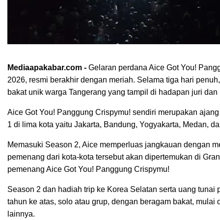
Mediaapakabar.com -
Gelaran perdana Aice Got You! Pangg
2026, resmi berakhir dengan meriah. Selama tiga hari penu
bakat unik warga Tangerang yang tampil di hadapan juri dan
Aice Got You! Panggung Crispymu! sendiri merupakan ajang 
1 di lima kota yaitu Jakarta, Bandung, Yogyakarta, Medan, d
Memasuki Season 2, Aice memperluas jangkauan dengan me
pemenang dari kota-kota tersebut akan dipertemukan di Gra
pemenang Aice Got You! Panggung Crispymu!
Season 2 dan hadiah trip ke Korea Selatan serta uang tunai p
tahun ke atas, solo atau grup, dengan beragam bakat, mulai 
lainnya.