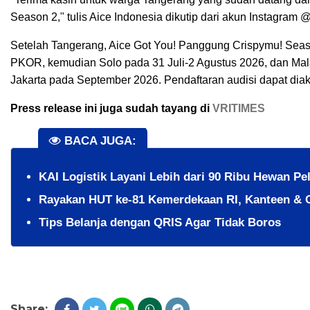
Season 2," tulis Aice Indonesia dikutip dari akun Instagram 
Setelah Tangerang, Aice Got You! Panggung Crispymu! Seas
PKOR, kemudian Solo pada 31 Juli-2 Agustus 2026, dan Mal
Jakarta pada September 2026. Pendaftaran audisi dapat dia
Press release ini juga sudah tayang di
VRITIMES
BACA JUGA:
KAI Logistik Layani Lebih dari 90 Ribu Hewan Pe
Rayakan HUT ke-81 Kemerdekaan RI, Kanteen & 
Tips Belanja dengan QRIS Agar Tidak Boros
Share: