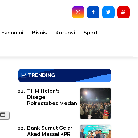
Ekonomi
Bisnis
Korupsi
Sport
TRENDING
THM Helen's
Disegel
Polrestabes Medan
Bank Sumut Gelar
Akad Massal KPR