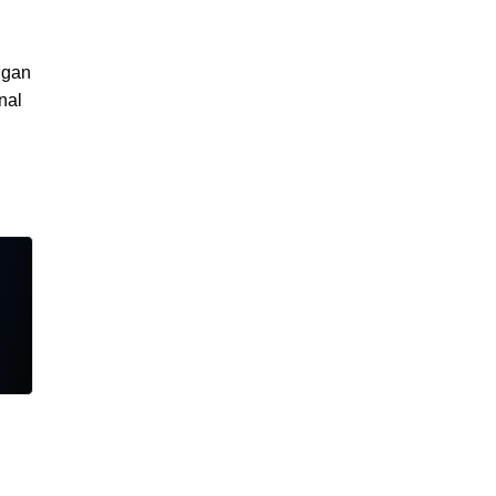
ngan
nal