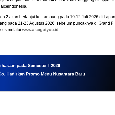
@aiceindonesia.
on 2 akan berlanjut ke Lampung pada 10-12 Juli 2026 di Lapa
ang pada 21-23 Agustus 2026, sebelum puncaknya di Grand Fi
kses melalui
www.aicegotyou.id
.
liharaan pada Semester I 2026
Co. Hadirkan Promo Menu Nusantara Baru