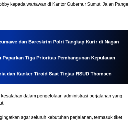
Bobby kepada wartawan di Kantor Gubernur Sumut, Jalan Pang
eumawe dan Bareskrim Polri Tangkap Kurir di Nagan
n Paparkan Tiga Prioritas Pembangunan Kepulauan
ia dan Kanker Tiroid Saat Tinjau RSUD Thomsen
a kesalahan dalam pengelolaan administrasi perjalanan yang
ut.
ingatkan agar seluruh kebutuhan perjalanan, termasuk tiket