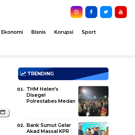
Ekonomi
Bisnis
Korupsi
Sport
TRENDING
THM Helen's
Disegel
Polrestabes Medan
Bank Sumut Gelar
Akad Massal KPR