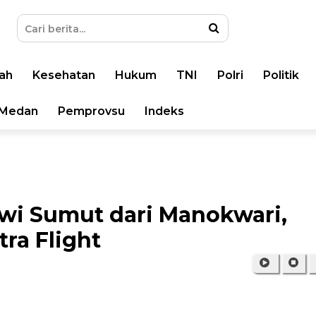
ah
Kesehatan
Hukum
TNI
Polri
Politik
Medan
Pemprovsu
Indeks
wi Sumut dari Manokwari,
ra Flight