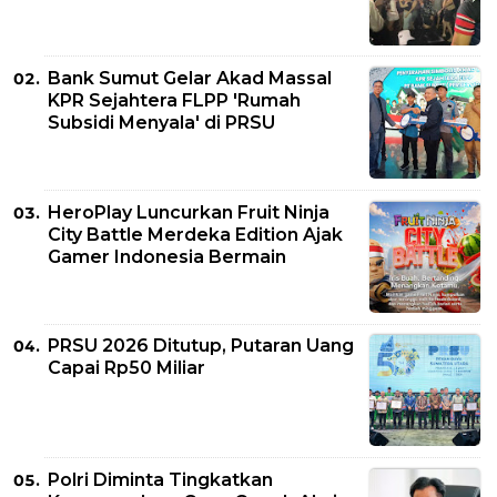
Bank Sumut Gelar Akad Massal
KPR Sejahtera FLPP 'Rumah
Subsidi Menyala' di PRSU
HeroPlay Luncurkan Fruit Ninja
City Battle Merdeka Edition Ajak
Gamer Indonesia Bermain
PRSU 2026 Ditutup, Putaran Uang
Capai Rp50 Miliar
Polri Diminta Tingkatkan