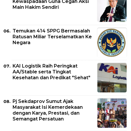
Kewaspadaan Guna Cegah Aksi
Main Hakim Sendiri
Temukan 414 SPPG Bermasalah
Ratusan Miliar Terselamatkan Ke
Negara
KAI Logistik Raih Peringkat
AA/Stable serta Tingkat
Kesehatan dan Predikat "Sehat"
Pj Sekdaprov Sumut Ajak
Masyarakat Isi Kemerdekaan
dengan Karya, Prestasi, dan
Semangat Persatuan