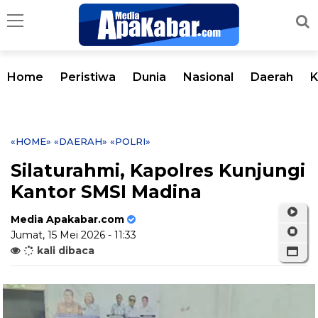
Home
Peristiwa
Dunia
Nasional
Daerah
K
«HOME»
«DAERAH»
«POLRI»
Silaturahmi, Kapolres Kunjungi
Kantor SMSI Madina
Media Apakabar.com
Jumat, 15 Mei 2026 - 11:33
kali dibaca