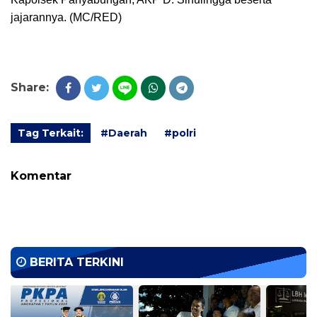
jajarannya. (MC/RED)
Share:
Tag Terkait:
#Daerah
#polri
Komentar
BERITA TERKINI