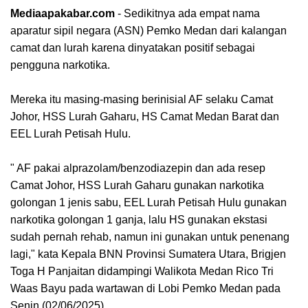
Mediaapakabar.com
- Sedikitnya ada empat nama
aparatur sipil negara (ASN) Pemko Medan dari kalangan
camat dan lurah karena dinyatakan positif sebagai
pengguna narkotika.
Mereka itu masing-masing berinisial AF selaku Camat
Johor, HSS Lurah Gaharu, HS Camat Medan Barat dan
EEL Lurah Petisah Hulu.
" AF pakai alprazolam/benzodiazepin dan ada resep
Camat Johor, HSS Lurah Gaharu gunakan narkotika
golongan 1 jenis sabu, EEL Lurah Petisah Hulu gunakan
narkotika golongan 1 ganja, lalu HS gunakan ekstasi
sudah pernah rehab, namun ini gunakan untuk penenang
lagi," kata Kepala BNN Provinsi Sumatera Utara, Brigjen
Toga H Panjaitan didampingi Walikota Medan Rico Tri
Waas Bayu pada wartawan di Lobi Pemko Medan pada
Senin (02/06/2025).