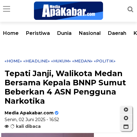
Home
Peristiwa
Dunia
Nasional
Daerah
K
«HOME»
«HEADLINE»
«HUKUM»
«MEDAN»
«POLITIK»
Tepati Janji, Walikota Medan
Bersama Kepala BNNP Sumut
Beberkan 4 ASN Pengguna
Narkotika
Media Apakabar.com
Senin, 02 Juni 2025 - 16:52
kali dibaca