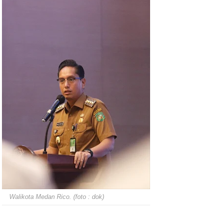
Walikota Medan Rico. (foto : dok)