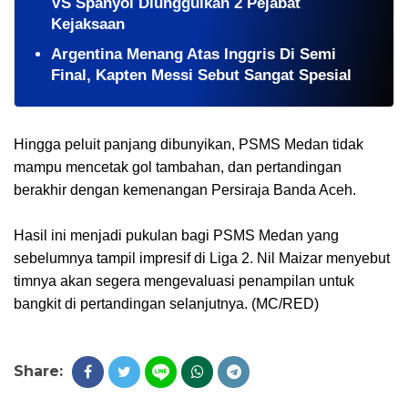
VS Spanyol Diunggulkan 2 Pejabat
Kejaksaan
Argentina Menang Atas Inggris Di Semi
Final, Kapten Messi Sebut Sangat Spesial
Hingga peluit panjang dibunyikan, PSMS Medan tidak
mampu mencetak gol tambahan, dan pertandingan
berakhir dengan kemenangan Persiraja Banda Aceh.
Hasil ini menjadi pukulan bagi PSMS Medan yang
sebelumnya tampil impresif di Liga 2. Nil Maizar menyebut
timnya akan segera mengevaluasi penampilan untuk
bangkit di pertandingan selanjutnya. (MC/RED)
Share: