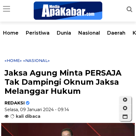
Home
Peristiwa
Dunia
Nasional
Daerah
K
«HOME»
«NASIONAL»
Jaksa Agung Minta PERSAJA
Tak Dampingi Oknum Jaksa
Melanggar Hukum
REDAKSI
Selasa, 09 Januari 2024 - 09:14
kali dibaca