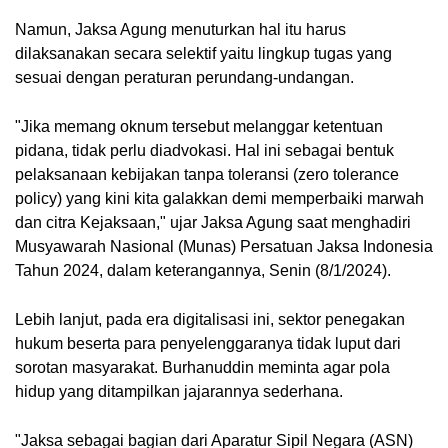
Namun, Jaksa Agung menuturkan hal itu harus
dilaksanakan secara selektif yaitu lingkup tugas yang
sesuai dengan peraturan perundang-undangan.
"Jika memang oknum tersebut melanggar ketentuan
pidana, tidak perlu diadvokasi. Hal ini sebagai bentuk
pelaksanaan kebijakan tanpa toleransi (zero tolerance
policy) yang kini kita galakkan demi memperbaiki marwah
dan citra Kejaksaan," ujar Jaksa Agung saat menghadiri
Musyawarah Nasional (Munas) Persatuan Jaksa Indonesia
Tahun 2024, dalam keterangannya, Senin (8/1/2024).
Lebih lanjut, pada era digitalisasi ini, sektor penegakan
hukum beserta para penyelenggaranya tidak luput dari
sorotan masyarakat. Burhanuddin meminta agar pola
hidup yang ditampilkan jajarannya sederhana.
"Jaksa sebagai bagian dari Aparatur Sipil Negara (ASN)