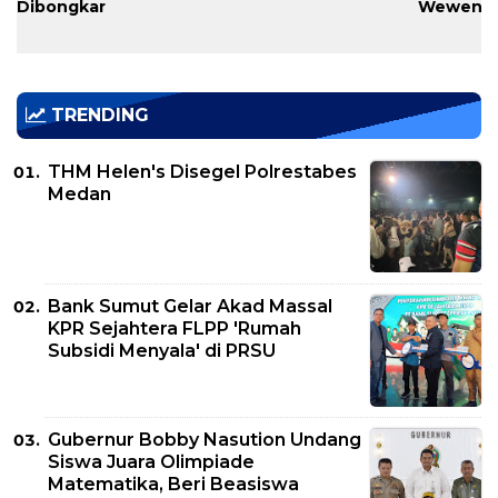
Dibongkar
Wewena
TRENDING
THM Helen's Disegel Polrestabes
Medan
Bank Sumut Gelar Akad Massal
KPR Sejahtera FLPP 'Rumah
Subsidi Menyala' di PRSU
Gubernur Bobby Nasution Undang
Siswa Juara Olimpiade
Matematika, Beri Beasiswa