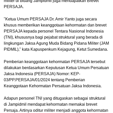
militer di bidang Jampidmil juga mendapatkan Brevet
PERSAJA.
"Ketua Umum PERSAJA Dr. Amir Yanto juga secara
khusus memberikan keanggotaan kehormatan dan brevet
PERSAJA kepada personel Tentara Nasional Indonesia
(TNI), khususnya bagi pejabat struktural yang berada di
lingkungan Jaksa Agung Muda Bidang Pidana Militer (JAM
PIDMIL)," kata Kapuspenkum Kejagung, Ketut Sumedana.
Pemberian keanggotaan kehormatan PERSAJA tersebut
dilakukan berdasarkan Keputusan Ketua Umum Persatuan
Jaksa Indonesia (PERSAJA) Nomor: KEP-
03/PP.PERSAJA/01/2024 tentang Pemberian
Keanggotaan Kehormatan Persatuan Jaksa Indonesia.
Adapun personel TNI yang ditugaskan sebagai struktural
di Jampidmil mendapat kehormatan memakai brevet
Persaja. Artinya oditur militer menjadi anggota kehormatan