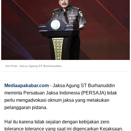
Ket Foto: Jaksa Agung ST Burhanuddin.
Mediaapakabar.com
-
Jaksa Agung ST Burhanuddin
meminta Persatuan Jaksa Indonesia (PERSAJA) tidak
perlu mengadvokasi oknum jaksa yang melakukan
pelanggaran pidana.
Hal itu karena tidak sejalan dengan kebijakan zero
tolerance tolerance yang saat ini digencarkan Kejaksaan.