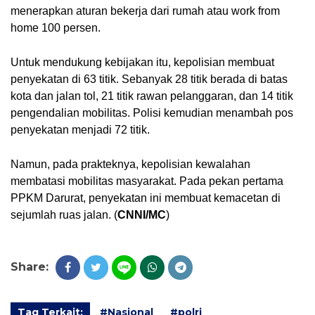
menerapkan aturan bekerja dari rumah atau work from 
home 100 persen.
Untuk mendukung kebijakan itu, kepolisian membuat 
penyekatan di 63 titik. Sebanyak 28 titik berada di batas 
kota dan jalan tol, 21 titik rawan pelanggaran, dan 14 titik 
pengendalian mobilitas. Polisi kemudian menambah pos 
penyekatan menjadi 72 titik.
Namun, pada prakteknya, kepolisian kewalahan 
membatasi mobilitas masyarakat. Pada pekan pertama 
PPKM Darurat, penyekatan ini membuat kemacetan di 
sejumlah ruas jalan. (
CNNI/MC
)
Share:
Tag Terkait:
#Nasional
#polri