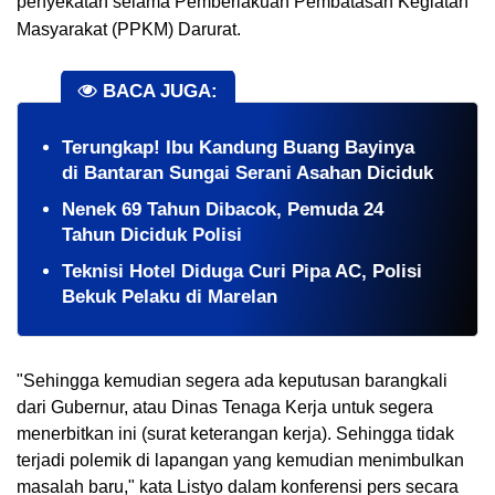
penyekatan selama Pemberlakuan Pembatasan Kegiatan 
Masyarakat (PPKM) Darurat.
BACA JUGA:
Terungkap! Ibu Kandung Buang Bayinya
di Bantaran Sungai Serani Asahan Diciduk
Nenek 69 Tahun Dibacok, Pemuda 24
Tahun Diciduk Polisi
Teknisi Hotel Diduga Curi Pipa AC, Polisi
Bekuk Pelaku di Marelan
"Sehingga kemudian segera ada keputusan barangkali 
dari Gubernur, atau Dinas Tenaga Kerja untuk segera 
menerbitkan ini (surat keterangan kerja). Sehingga tidak 
terjadi polemik di lapangan yang kemudian menimbulkan 
masalah baru," kata Listyo dalam konferensi pers secara 