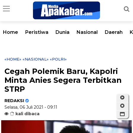
Home
Peristiwa
Dunia
Nasional
Daerah
K
«HOME»
«NASIONAL»
«POLRI»
Cegah Polemik Baru, Kapolri
Minta Anies Segera Terbitkan
STRP
REDAKSI
Selasa, 06 Juli 2021 - 09:11
kali dibaca