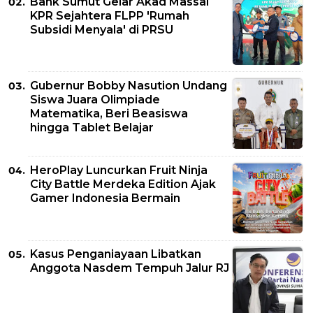
Bank Sumut Gelar Akad Massal
KPR Sejahtera FLPP 'Rumah
Subsidi Menyala' di PRSU
Gubernur Bobby Nasution Undang
Siswa Juara Olimpiade
Matematika, Beri Beasiswa
hingga Tablet Belajar
HeroPlay Luncurkan Fruit Ninja
City Battle Merdeka Edition Ajak
Gamer Indonesia Bermain
Kasus Penganiayaan Libatkan
Anggota Nasdem Tempuh Jalur RJ