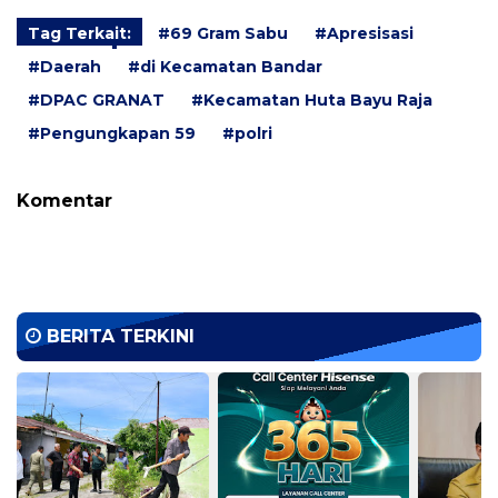
Tag Terkait:
#69 Gram Sabu
#Apresisasi
#Daerah
#di Kecamatan Bandar
#DPAC GRANAT
#Kecamatan Huta Bayu Raja
#Pengungkapan 59
#polri
Komentar
BERITA TERKINI