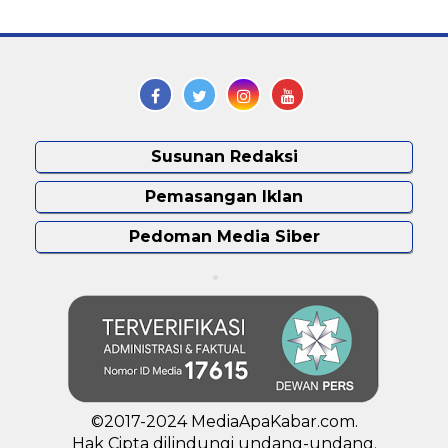
Susunan Redaksi
Pemasangan Iklan
Pedoman Media Siber
©2017-2024 MediaApaKabar.com.
Hak Cipta dilindungi undang-undang.