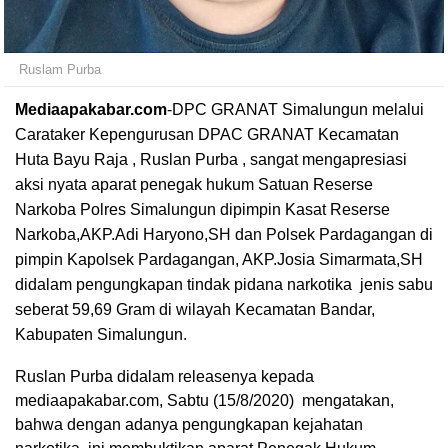
Ruslam Purba
Mediaapakabar.com
-
DPC GRANAT Simalungun melalui
Carataker Kepengurusan DPAC GRANAT Kecamatan
Huta Bayu Raja , Ruslan Purba , sangat mengapresiasi
aksi nyata aparat penegak hukum Satuan Reserse
Narkoba Polres Simalungun dipimpin Kasat Reserse
Narkoba,AKP.Adi Haryono,SH dan Polsek Pardagangan di
pimpin Kapolsek Pardagangan, AKP.Josia Simarmata,SH
didalam pengungkapan tindak pidana narkotika jenis sabu
seberat 59,69 Gram di wilayah Kecamatan Bandar,
Kabupaten Simalungun.
Ruslan Purba didalam releasenya kepada
mediaapakabar.com, Sabtu (15/8/2020)
mengatakan,
bahwa dengan adanya pengungkapan kejahatan