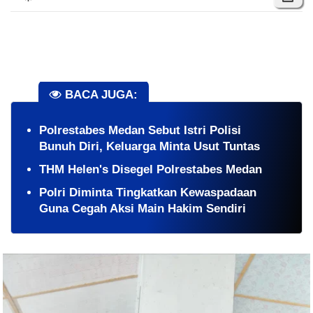
BACA JUGA:
Polrestabes Medan Sebut Istri Polisi
Bunuh Diri, Keluarga Minta Usut Tuntas
THM Helen's Disegel Polrestabes Medan
Polri Diminta Tingkatkan Kewaspadaan
Guna Cegah Aksi Main Hakim Sendiri