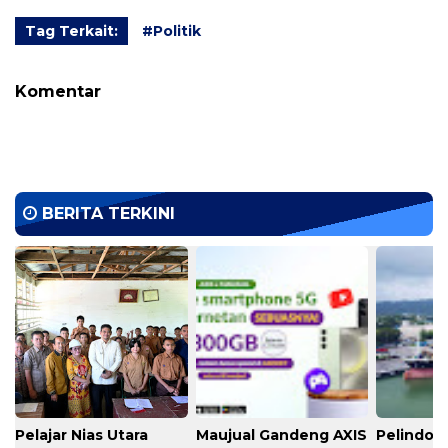
Tag Terkait:
#Politik
Komentar
BERITA TERKINI
Pelajar Nias Utara
Maujual Gandeng AXIS
Pelindo M