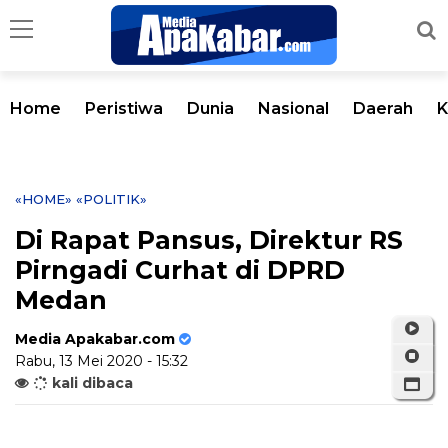
Home
Peristiwa
Dunia
Nasional
Daerah
K
«HOME»
«POLITIK»
Di Rapat Pansus, Direktur RS
Pirngadi Curhat di DPRD
Medan
Media Apakabar.com
Rabu, 13 Mei 2020 - 15:32
kali dibaca