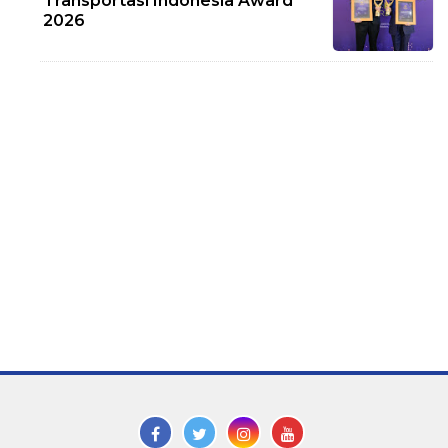
Transportasi Indonesia Award
2026