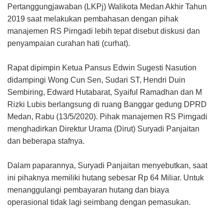
Pertanggungjawaban (LKPj) Walikota Medan Akhir Tahun
2019 saat melakukan pembahasan dengan pihak
manajemen RS Pirngadi lebih tepat disebut diskusi dan
penyampaian curahan hati (curhat).
Rapat dipimpin Ketua Pansus Edwin Sugesti Nasution
didampingi Wong Cun Sen, Sudari ST, Hendri Duin
Sembiring, Edward Hutabarat, Syaiful Ramadhan dan M
Rizki Lubis berlangsung di ruang Banggar gedung DPRD
Medan, Rabu (13/5/2020). Pihak manajemen RS Pirngadi
menghadirkan Direktur Urama (Dirut) Suryadi Panjaitan
dan beberapa stafnya.
Dalam paparannya, Suryadi Panjaitan menyebutkan, saat
ini pihaknya memiliki hutang sebesar Rp 64 Miliar. Untuk
menanggulangi pembayaran hutang dan biaya
operasional tidak lagi seimbang dengan pemasukan.