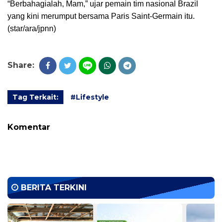
“Berbahagialah, Mam,” ujar pemain tim nasional Brazil
yang kini merumput bersama Paris Saint-Germain itu.
(star/ara/jpnn)
Share:
Tag Terkait:
#Lifestyle
Komentar
BERITA TERKINI