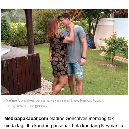
Nadine Goncalves bersama kekasihnya, Tiago Ramos. Foto:
Instagram/nadine.goncalves
Mediaapakabar.com
-
Nadine Goncalves memang tak
muda lagi. Ibu kandung pesepak bola kondang Neymar itu