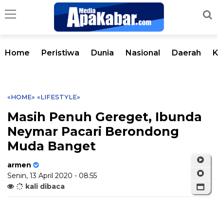
Home
Peristiwa
Dunia
Nasional
Daerah
K
«HOME»
«LIFESTYLE»
Masih Penuh Gereget, Ibunda
Neymar Pacari Berondong
Muda Banget
armen
Senin, 13 April 2020 - 08:55
kali dibaca