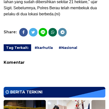
lahan yang sudah dibersihkan sekitar 21 hektare," ujar
Sigit. Sebelumnya, Polres Berau telah membekuk dua
pelaku di dua lokasi berbeda.(ni)
Share:
Tag Terkait:
#karhutla
#Nasional
Komentar
BERITA TERKINI